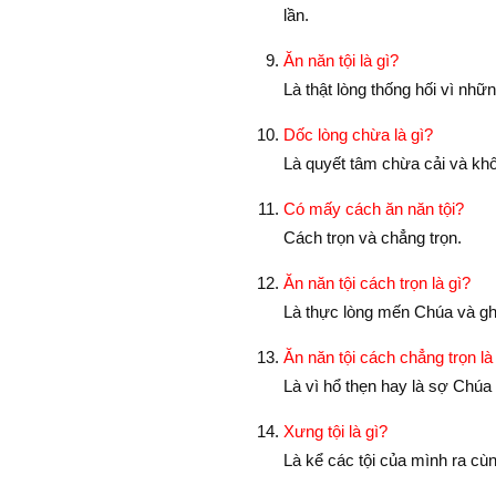
lần.
Ăn năn tội là gì?
Là thật lòng thống hối vì nhữ
Dốc lòng chừa là gì?
Là quyết tâm chừa cải và kh
Có mấy cách ăn năn tội?
Cách trọn và chẳng trọn.
Ăn năn tội cách trọn là gì?
Là thực lòng mến Chúa và ghé
Ăn năn tội cách chẳng trọn là
Là vì hổ thẹn hay là sợ Chúa 
Xưng tội là gì?
Là kể các tội của mình ra cùng