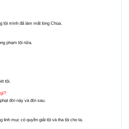
ng tội mình đã làm mất lòng Chúa.
ông phạm tội nữa.
t tội.
 gì?
phạt đời này và đời sau.
 linh mục có quyền giải tội và tha tội cho ta.