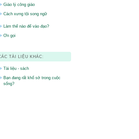
Giáo lý công giáo
Cách xưng tội song ngữ
Làm thế nào để vào đạo?
Ơn gọi
CÁC TÀI LIỆU KHÁC:
Tài liệu - sách
Bạn đang rất khổ sở trong cuộc
sống?