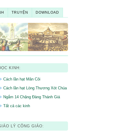
NH
TRUYỆN
DOWNLOAD
ĐỌC KINH:
Cách lần hạt Mân Côi
Cách lần hạt Lòng Thương Xót Chúa
Ngắm 14 Chặng Đàng Thánh Giá
Tất cả các kinh
GIÁO LÝ CÔNG GIÁO: