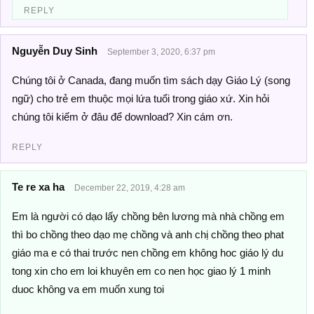
REPLY
Nguyễn Duy Sinh
September 3, 2020, 6:37 pm
Chúng tôi ở Canada, đang muốn tìm sách dạy Giáo Lý (song
ngữ) cho trẻ em thuộc mọi lứa tuổi trong giáo xứ. Xin hỏi
chúng tôi kiếm ở đâu để download? Xin cám ơn.
REPLY
Te re xa ha
December 22, 2019, 4:28 am
Em là người có dạo lấy chồng bên lương mà nhà chồng em
thì bo chồng theo dạo mẹ chồng và anh chị chồng theo phat
giáo ma e có thai trước nen chồng em không hoc giáo lý du
tong xin cho em loi khuyên em co nen học giao lý 1 minh
duoc không va em muốn xung toi