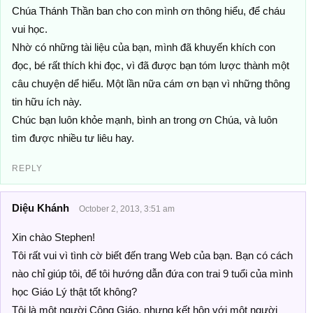
Chúa Thánh Thần ban cho con mình ơn thông hiểu, để cháu
vui học.
Nhờ có những tài liệu của bạn, mình đã khuyến khích con
đọc, bé rất thích khi đọc, vì đã được bạn tóm lược thành một
câu chuyện dể hiểu. Một lần nữa cám ơn bạn vì những thông
tin hữu ích này.
Chúc bạn luôn khỏe mạnh, bình an trong ơn Chúa, và luôn
tìm được nhiều tư liêu hay.
REPLY
Diệu Khánh
October 2, 2013, 3:51 am
Xin chào Stephen!
Tôi rất vui vì tình cờ biết đến trang Web của bạn. Bạn có cách
nào chỉ giúp tôi, để tôi hướng dẫn đứa con trai 9 tuổi của mình
học Giáo Lý thật tốt không?
Tôi là một người Công Giáo, nhưng kết hôn với một người