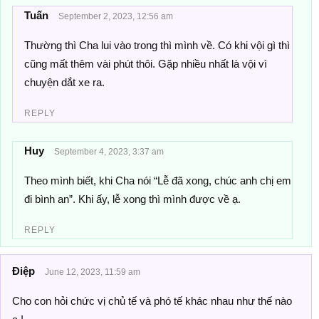
Tuấn
September 2, 2023, 12:56 am
Thường thì Cha lui vào trong thì mình về. Có khi vội gì thì
cũng mất thêm vài phút thôi. Gặp nhiều nhất là vội vì
chuyện dắt xe ra.
REPLY
Huy
September 4, 2023, 3:37 am
Theo mình biết, khi Cha nói “Lễ đã xong, chúc anh chị em
đi bình an”. Khi ấy, lễ xong thì mình được về ạ.
REPLY
Điệp
June 12, 2023, 11:59 am
Cho con hỏi chức vị chủ tế và phó tế khác nhau như thế nào