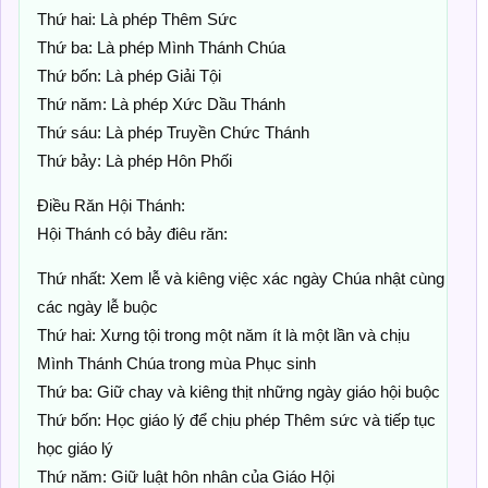
Thứ hai: Là phép Thêm Sức
Thứ ba: Là phép Mình Thánh Chúa
Thứ bốn: Là phép Giải Tội
Thứ năm: Là phép Xức Dầu Thánh
Thứ sáu: Là phép Truyền Chức Thánh
Thứ bảy: Là phép Hôn Phối
Điều Răn Hội Thánh:
Hội Thánh có bảy điêu răn:
Thứ nhất: Xem lễ và kiêng việc xác ngày Chúa nhật cùng
các ngày lễ buộc
Thứ hai: Xưng tội trong một năm ít là một lần và chịu
Mình Thánh Chúa trong mùa Phục sinh
Thứ ba: Giữ chay và kiêng thịt những ngày giáo hội buộc
Thứ bốn: Học giáo lý để chịu phép Thêm sức và tiếp tục
học giáo lý
Thứ năm: Giữ luật hôn nhân của Giáo Hội