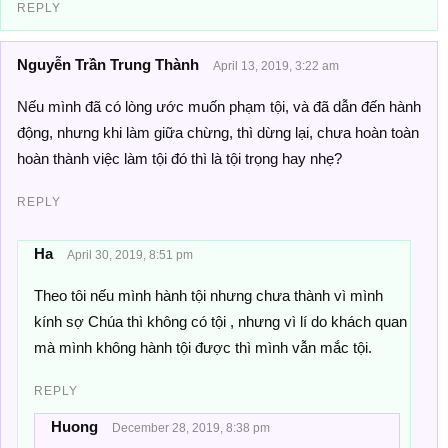
REPLY
Nguyễn Trần Trung Thành
April 13, 2019, 3:22 am
Nếu mình đã có lòng ước muốn phạm tội, và đã dẫn đến hành
động, nhưng khi làm giữa chừng, thì dừng lại, chưa hoàn toàn
hoàn thành việc làm tội đó thì là tội trọng hay nhẹ?
REPLY
Ha
April 30, 2019, 8:51 pm
Theo tôi nếu mình hành tội nhưng chưa thành vì mình
kính sợ Chúa thì không có tội , nhưng vì lí do khách quan
mà mình không hành tội được thì mình vẫn mắc tội.
REPLY
Huong
December 28, 2019, 8:38 pm