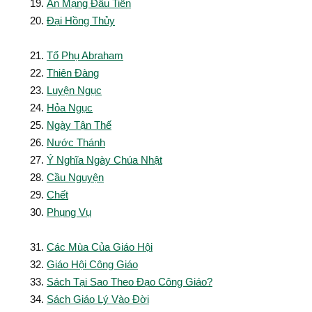
Án Mạng Ðầu Tiên
Ðại Hồng Thủy
Tổ Phụ Abraham
Thiên Ðàng
Luyện Ngục
Hỏa Ngục
Ngày Tận Thế
Nước Thánh
Ý Nghĩa Ngày Chúa Nhật
Cầu Nguyện
Chết
Phụng Vụ
Các Mùa Của Giáo Hội
Giáo Hội Công Giáo
Sách Tại Sao Theo Đạo Công Giáo?
Sách Giáo Lý Vào Đời