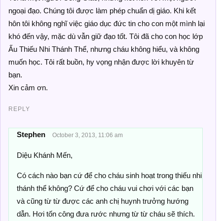
ngoại đạo. Chúng tôi được làm phép chuẩn dị giáo. Khi kết
hôn tôi không nghĩ việc giáo dục đức tin cho con một mình lại
khó đến vậy, mặc dù vẫn giữ đạo tốt. Tôi đã cho con học lớp
Ấu Thiếu Nhi Thánh Thể, nhưng cháu không hiểu, và không
muốn học. Tôi rất buồn, hy vọng nhận được lời khuyên từ
bạn.
Xin cảm ơn.
REPLY
Stephen
October 3, 2013, 11:06 am
Diệu Khánh Mến,
Có cách nào bạn cứ để cho cháu sinh hoạt trong thiếu nhi
thánh thể không? Cứ để cho cháu vui chơi với các bạn
và cũng từ từ được các anh chị huynh trưởng hướng
dẫn. Hơi tốn công đưa rước nhưng từ từ cháu sẽ thích.