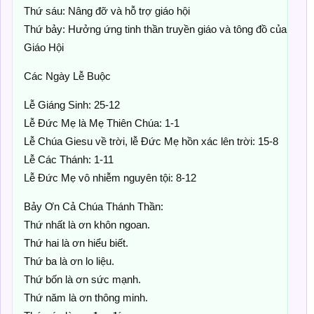
Thứ sáu: Nâng đỡ và hỗ trợ giáo hội
Thứ bảy: Hưởng ứng tinh thần truyền giáo và tông đồ của
Giáo Hội
Các Ngày Lễ Buộc
Lễ Giáng Sinh: 25-12
Lễ Đức Mẹ là Mẹ Thiên Chúa: 1-1
Lễ Chúa Giesu về trời, lễ Đức Mẹ hồn xác lên trời: 15-8
Lễ Các Thánh: 1-11
Lễ Đức Mẹ vô nhiễm nguyên tội: 8-12
Bảy Ơn Cả Chúa Thánh Thần:
Thứ nhất là ơn khôn ngoan.
Thứ hai là ơn hiểu biết.
Thứ ba là ơn lo liệu.
Thứ bốn là ơn sức mạnh.
Thứ năm là ơn thông minh.