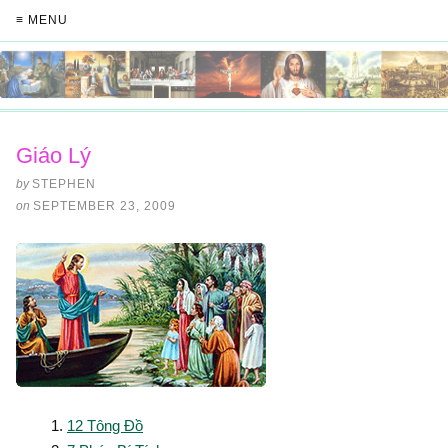
≡ MENU
Giáo Lý
by
STEPHEN
on
SEPTEMBER 23, 2009
12 Tông Đồ