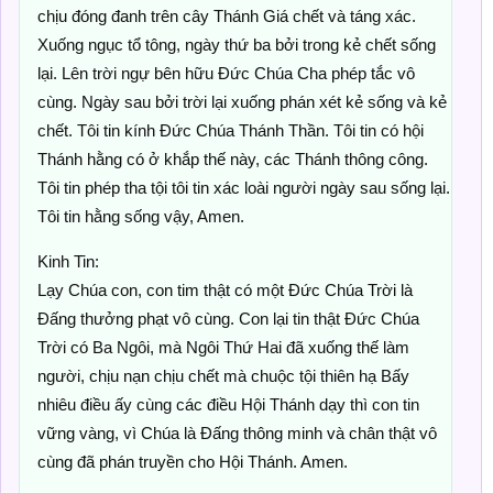
chịu đóng đanh trên cây Thánh Giá chết và táng xác.
Xuống ngục tổ tông, ngày thứ ba bởi trong kẻ chết sống
lại. Lên trời ngự bên hữu Đức Chúa Cha phép tắc vô
cùng. Ngày sau bởi trời lại xuống phán xét kẻ sống và kẻ
chết. Tôi tin kính Đức Chúa Thánh Thần. Tôi tin có hội
Thánh hằng có ở khắp thế này, các Thánh thông công.
Tôi tin phép tha tội tôi tin xác loài người ngày sau sống lại.
Tôi tin hằng sống vậy, Amen.
Kinh Tin:
Lạy Chúa con, con tim thật có một Đức Chúa Trời là
Đấng thưởng phạt vô cùng. Con lại tin thật Đức Chúa
Trời có Ba Ngôi, mà Ngôi Thứ Hai đã xuống thế làm
người, chịu nạn chịu chết mà chuộc tội thiên hạ Bấy
nhiêu điều ấy cùng các điều Hội Thánh dạy thì con tin
vững vàng, vì Chúa là Đấng thông minh và chân thật vô
cùng đã phán truyền cho Hội Thánh. Amen.