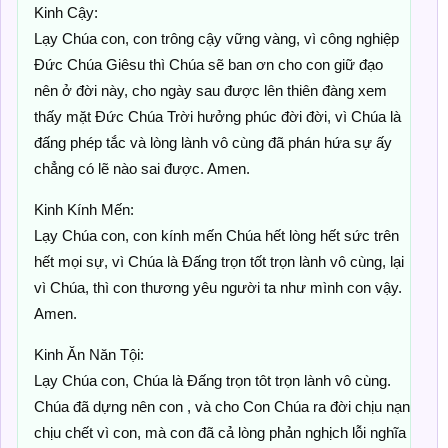
Kinh Cậy:
Lạy Chúa con, con trông cậy vững vàng, vì công nghiệp
Đức Chúa Giêsu thì Chúa sẽ ban ơn cho con giữ đạo
nên ở đời này, cho ngày sau được lên thiên đàng xem
thấy mặt Đức Chúa Trời hưởng phúc đời đời, vì Chúa là
đấng phép tắc và lòng lành vô cùng đã phán hứa sự ấy
chẳng có lẽ nào sai được. Amen.
Kinh Kính Mến:
Lạy Chúa con, con kính mến Chúa hết lòng hết sức trên
hết mọi sự, vì Chúa là Đấng trọn tốt trọn lành vô cùng, lại
vì Chúa, thì con thương yêu người ta như mình con vậy.
Amen.
Kinh Ăn Năn Tội:
Lạy Chúa con, Chúa là Đấng trọn tôt trọn lành vô cùng.
Chúa đã dựng nên con , và cho Con Chúa ra đời chịu nạn
chịu chết vì con, mà con đã cả lòng phản nghịch lỗi nghĩa