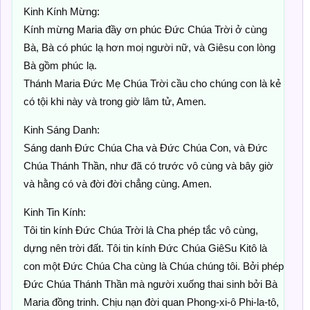
Kinh Kính Mừng:
Kính mừng Maria đầy ơn phúc Đức Chúa Trời ở cùng
Bà, Bà có phúc lạ hơn moị người nữ, và Giêsu con lòng
Bà gồm phúc lạ.
Thánh Maria Đức Mẹ Chúa Trời cầu cho chúng con là kẻ
có tội khi này và trong giờ lâm tử, Amen.
Kinh Sáng Danh:
Sáng danh Đức Chúa Cha và Đức Chúa Con, và Đức
Chúa Thánh Thần, như đã có trước vô cùng và bây giờ
và hằng có và đời đời chẳng cùng. Amen.
Kinh Tin Kính:
Tôi tin kính Đức Chúa Trời là Cha phép tắc vô cùng,
dựng nên trời đất. Tôi tin kính Đức Chúa GiêSu Kitô là
con một Đức Chúa Cha cùng là Chúa chúng tôi. Bởi phép
Đức Chúa Thánh Thần mà người xuống thai sinh bởi Bà
Maria đồng trinh. Chịu nạn đời quan Phong-xi-ô Phi-la-tô,