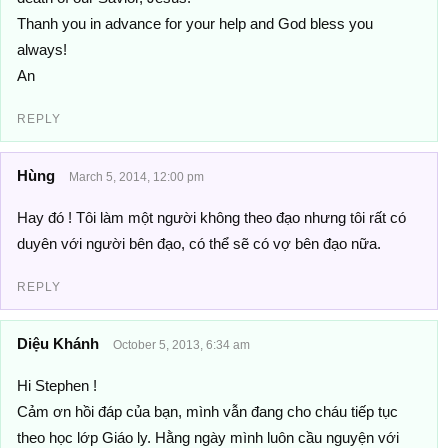
Thanh you in advance for your help and God bless you
always!
An
REPLY
Hùng
March 5, 2014, 12:00 pm
Hay đó ! Tôi làm một người không theo đạo nhưng tôi rất có
duyên với người bên đạo, có thể sẽ có vợ bên đạo nữa.
REPLY
Diệu Khánh
October 5, 2013, 6:34 am
Hi Stephen !
Cảm ơn hồi đáp của bạn, mình vẫn đang cho cháu tiếp tục
theo học lớp Giáo ly. Hằng ngày mình luôn cầu nguyện với