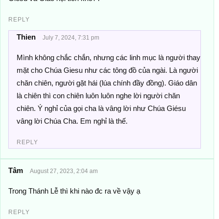
REPLY
Thien
July 7, 2024, 7:31 pm
Mình không chắc chắn, nhưng các linh mục là người thay
mặt cho Chúa Giesu như các tông đồ của ngài. Là người
chăn chiên, người gặt hái (lúa chính đầy đồng). Giáo dân
là chiên thì con chiên luôn luôn nghe lời người chăn
chiên. Ý nghỉ của gọi cha là vâng lời như Chúa Giésu
vâng lời Chúa Cha. Em nghỉ là thế.
REPLY
Tâm
August 27, 2023, 2:04 am
Trong Thánh Lễ thì khi nào đc ra về vậy ạ
REPLY