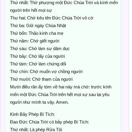
Thứ nhất: Thờ phượng một Đức Chúa Trời và kính mến
người trên hết mọi sự
Thư hai: Chớ kêu tên Đức Chúa Trời vô cớ
Thứ ba: Giữ ngày Chúa Nhật
Thứ bốn: Thảo kính cha mẹ
Thứ năm: Chớ giết người
Thứ sáu: Chớ làm sự dâm dục
Thứ bảy: Chớ lấy của người
Thứ tám: Chớ làm chứng dối
Thứ chín: Chớ muốn vợ chồng người
Thứ mười: Chớ tham của người
Mười điều răn ấy tóm về hai này mà chớ: trước kính
mến một Đức Chúa Trời trên hết mọi sự sau lại yêu
người như mình ta vậy. Amen.
Kinh Bảy Phép Bí Tích:
Đạo Đức Chúa Trời có bảy phép Bí Tích:
Thứ nhất: Là phép Rửa Tội