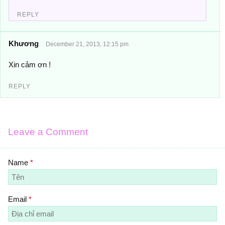
REPLY
Khương
December 21, 2013, 12:15 pm
Xin cảm ơn !
REPLY
Leave a Comment
Name
*
Email
*