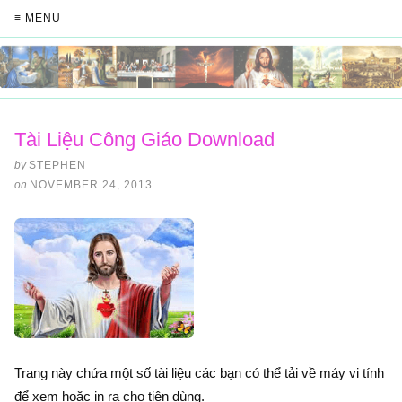
≡ MENU
Tài Liệu Công Giáo Download
by
STEPHEN
on
NOVEMBER 24, 2013
Trang này chứa một số tài liệu các bạn có thể tải về máy vi tính
để xem hoặc in ra cho tiện dùng.