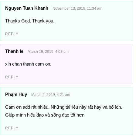
Nguyen Tuan Khanh
November 13, 2019, 11:34 am
Thanks God. Thank you.
REPLY
Thanh le
March 19, 2019, 4:03 pm
xin chan thanh cam on.
REPLY
Phạm Huy
March 2, 2019, 4:21 am
Cảm ơn add rất nhiều. Những tài liệu này rất hay và bổ ích.
Giúp mình hiểu đạo và sống đạo tốt hơn
REPLY