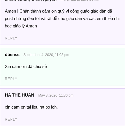
Amen ! Chân thành cảm ơn quý vị công guáo giáo dân đã
post những đều tót và rất dễ cho giáo dân và các em thiếu nhi
học giáo lý Amen
REPLY
dtienss
September 4, 2020, 11:03 pm
Xin cám ơn đã chia sẻ
REPLY
HA THE HUAN
May 3, 2020, 11:36 pm
xin cam on tai lieu rat bo ich.
REPLY