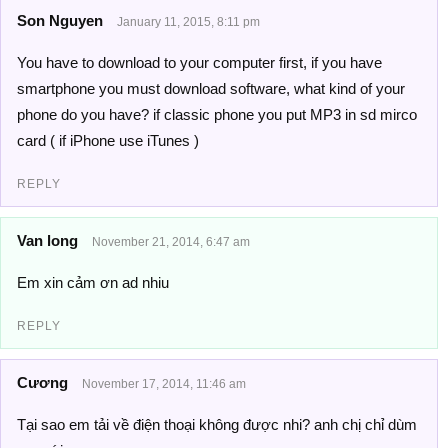
Son Nguyen
January 11, 2015, 8:11 pm
You have to download to your computer first, if you have
smartphone you must download software, what kind of your
phone do you have? if classic phone you put MP3 in sd mirco
card ( if iPhone use iTunes )
REPLY
Van long
November 21, 2014, 6:47 am
Em xin cảm ơn ad nhiu
REPLY
Cương
November 17, 2014, 11:46 am
Tại sao em tải về điện thoại không được nhi? anh chị chỉ dùm