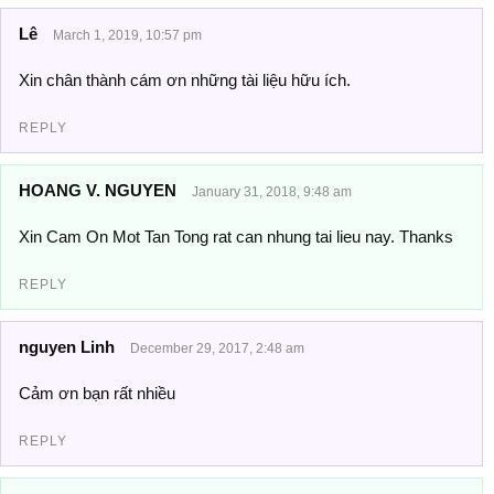
Lê
March 1, 2019, 10:57 pm
Xin chân thành cám ơn những tài liệu hữu ích.
REPLY
HOANG V. NGUYEN
January 31, 2018, 9:48 am
Xin Cam On Mot Tan Tong rat can nhung tai lieu nay. Thanks
REPLY
nguyen Linh
December 29, 2017, 2:48 am
Cảm ơn bạn rất nhiều
REPLY