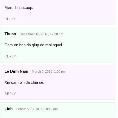
Merci beaucoup.
REPLY
Thuan
December 10, 2016, 12:28 pm
Cam on ban da giup do moi nguoi
REPLY
Lê Đình Nam
March 9, 2016, 1:00 pm
Xin cám ơn đã chia sẻ.
REPLY
Linh
February 13, 2016, 10:19 am