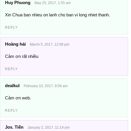
Huy Phuong
May 25, 2017, 1:55 am
Xin Chua ban nhieu on lanh cho ban vi long nhiet thanh.
REPLY
Hoàng hải
March 5, 2017, 12:08 pm
Cảm ơn rất nhiều
REPLY
dealkul
February 10, 2017, 9:09 am
Cảm ơn web.
REPLY
Jos. Tiến
January 2, 2017, 11:14 pm