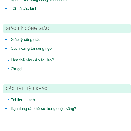
Tất cả các kinh
GIÁO LÝ CÔNG GIÁO:
Giáo lý công giáo
Cách xưng tội song ngữ
Làm thế nào để vào đạo?
Ơn gọi
CÁC TÀI LIỆU KHÁC:
Tài liệu - sách
Bạn đang rất khổ sở trong cuộc sống?