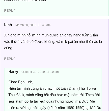
REPLY
Linh
March 20, 2019, 12:43 am
Xin cho mình hỏi mình mún được ăn chay hàng tuần 2 lần
vào thứ 4 và t6 có được không, và mik pai ăn như thế nào là
đúng
REPLY
Harry
October 30, 2019, 11:10 pm
Chào Bạn Linh,
Hiện tại mình cũng ăn chay một tuần 2 lần (Thứ Tư và
Thứ Sáu), mình cũng bắt đầu hơn một năm rồi. Theo “tài
liệu” (tạm gọi là tài liệu) của những người mà Đức Mẹ
hiện ra với họ mỗi ngày (kể từ năm 1980-1990) tại Mễ Du