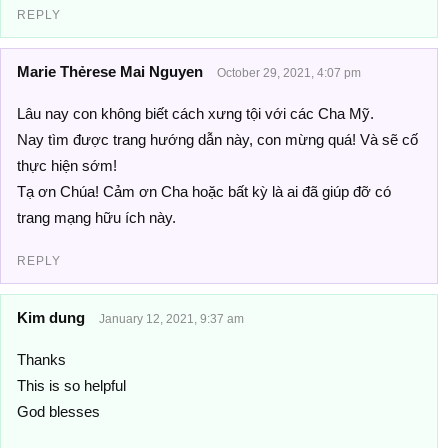
REPLY
Marie Thẻrese Mai Nguyen
October 29, 2021, 4:07 pm
Lâu nay con không biết cách xưng tội với các Cha Mỹ.
Nay tìm được trang hướng dẫn này, con mừng quá! Và sẽ cố
thực hiện sớm!
Tạ ơn Chúa! Cảm ơn Cha hoặc bất kỳ là ai đã giúp đỡ có
trang mạng hữu ích này.
REPLY
Kim dung
January 12, 2021, 9:37 am
Thanks
This is so helpful
God blesses