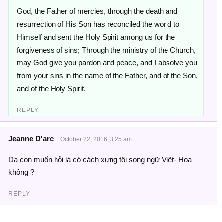
God, the Father of mercies, through the death and
resurrection of His Son has reconciled the world to
Himself and sent the Holy Spirit among us for the
forgiveness of sins; Through the ministry of the Church,
may God give you pardon and peace, and I absolve you
from your sins in the name of the Father, and of the Son,
and of the Holy Spirit.
REPLY
Jeanne D'arc
October 22, 2016, 3:25 am
Dạ con muốn hỏi là có cách xưng tội song ngữ Việt- Hoa
không ?
REPLY