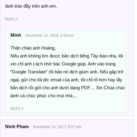
lành tràn đầy trên anh em.
REPLY
Minh
December 14, 2018, 2:28 pm
Thân chào anh Hoàng,
Nếu anh không tìm được bản dịch tiếng Tây-ban-nha, tôi
xin chỉ anh cách nhờ bác Google giúp. Anh vào trang
“Google Translate” rồi bảo nó dịch giùm anh. Nếu gặp trở
ngại, gửi cho tôi d/c email của anh, tôi chỉ rõ hơn hay lấy
bản dịch rồi gửi cho anh dưới dạng PDF… Xin Chúa chúc
lành và chúc phúc cho mọi nhà…
REPLY
Ninh Pham
November 14, 2017, 8:57 pm