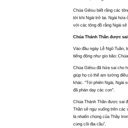
Chúa Giêsu biết rằng các tông
tới khi Ngài trở lại. Ngài hứ
với các tông đồ rằng Ngài sẽ
Chúa Thánh Thần được sai 
Vào đầu ngày Lễ Ngũ Tuần, tro
tiếng động như gío bão: Chúa
Chúa Giêsu đã hứa sai cho h
giúp họ có thể am tường điều
khác. “Tới phiên Ngài, Ngài 
đã phán dạy các con”.
Chúa Thánh Thần được sai đ
Thần sẽ ngự xuống trên các 
là nha6n chúng của Thầy tron
cùng cõi địa cầu”.