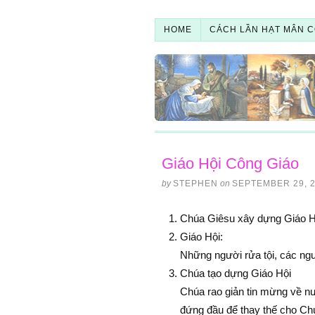
HOME
CÁCH LẦN HẠT MÂN C
Giáo Hội Công Giáo
by
STEPHEN
on
SEPTEMBER 29, 
Chúa Giêsu xây dựng Giáo Hộ
Giáo Hội:
Những người rửa tội, các ngườ
Chúa tạo dựng Giáo Hội
Chúa rao giản tin mừng về n
đứng đầu để thay thế cho Chú