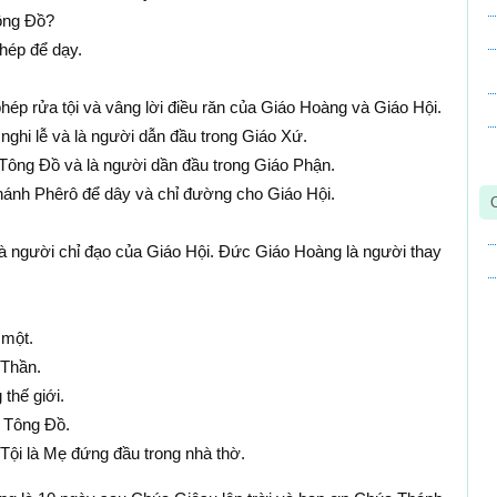
ông Ðồ?
hép để dạy.
ép rửa tội và vâng lời điều răn của Giáo Hoàng và Giáo Hội.
ghi lễ và là người dẫn đầu trong Giáo Xứ.
Tông Ðồ và là người dần đầu trong Giáo Phận.
ánh Phêrô để dây và chỉ đường cho Giáo Hội.
à người chỉ đạo của Giáo Hội. Ðức Giáo Hoàng là người thay
 một.
 Thần.
thế giới.
a Tông Ðồ.
i là Mẹ đứng đầu trong nhà thờ.