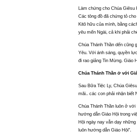
Làm chứng cho Chúa Giêsu Kitô
Các tông đồ đã chứng tỏ cho 
Kitô hữu của mình, bằng cách
yêu mến Ngài, cả khi phải chế
Chúa Thánh Thần dến cũng gia
Yêu. Với ánh sáng, quyền lự
đi rao giảng Tin Mừng. Giáo 
Chúa Thánh Thần ở với Giá
Sau Bữa Tiệc Ly, Chúa Giêsu 
mãi.. các con phải nhận biết 
Chúa Thánh Thần luôn ở với G
hướng dẫn Giáo Hội trong việ
Hội ngày nay vẫn dạy những g
luôn hướng dẫn Giáo Hội”.