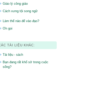
Giáo lý công giáo
Cách xưng tội song ngữ
Làm thế nào để vào đạo?
Ơn gọi
CÁC TÀI LIỆU KHÁC:
Tài liệu - sách
Bạn đang rất khổ sở trong cuộc
sống?