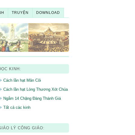
NH
TRUYỆN
DOWNLOAD
ĐỌC KINH:
Cách lần hạt Mân Côi
Cách lần hạt Lòng Thương Xót Chúa
Ngắm 14 Chặng Đàng Thánh Giá
Tất cả các kinh
GIÁO LÝ CÔNG GIÁO: