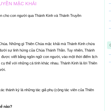
RUYỀN MẶC KHẢI
ẹn cho con người qua Thánh Kinh và Thánh Truyền
n Chúa. Những gì Thiên Chúa mặc khải mà Thánh Kinh chứa
 dưới sự linh hứng của Chúa Thánh Thần. Tuy nhiên, Thánh
 được viết bằng ngôn ngữ con người, vào một thời điểm lịch
cụ thể với những cá tính khác nhau. Thánh Kinh là lời Thiên
ười.
các thánh ký là những tác giả phụ (cộng tác viên của Thiên
hế nào?