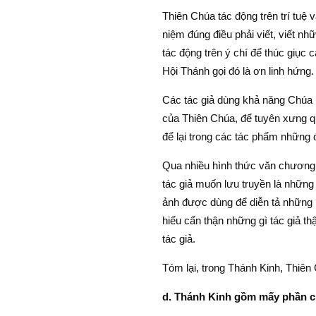
Thiên Chúa tác động trên trí tuệ 
niệm đúng điều phải viết, viết nh
tác động trên ý chí để thúc giục 
Hội Thánh gọi đó là ơn linh hứng.
Các tác giả dùng khả năng Chúa 
của Thiên Chúa, để tuyên xưng q
để lại trong các tác phẩm những đ
Qua nhiều hình thức văn chương, 
tác giả muốn lưu truyền là những
ảnh được dùng để diễn tả những bà
hiểu cẩn thận những gì tác giả th
tác giả.
Tóm lại, trong Thánh Kinh, Thiên
d. Thánh Kinh gồm mấy phần c