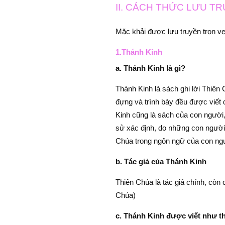
II. CÁCH THỨC LƯU T
Mặc khải được lưu truyền trọn v
1.Thánh Kinh
a. Thánh Kinh là gì?
Thánh Kinh là sách ghi lời Thiê
đựng và trình bày đều được viết
Kinh cũng là sách của con người,
sử xác định, do những con người 
Chúa trong ngôn ngữ của con ng
b. Tác giả của Thánh Kinh
Thiên Chúa là tác giả chính, còn 
Chúa)
c. Thánh Kinh được viết như t