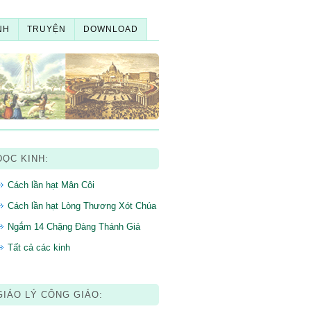
NH
TRUYỆN
DOWNLOAD
ĐỌC KINH:
Cách lần hạt Mân Côi
Cách lần hạt Lòng Thương Xót Chúa
Ngắm 14 Chặng Đàng Thánh Giá
Tất cả các kinh
GIÁO LÝ CÔNG GIÁO: