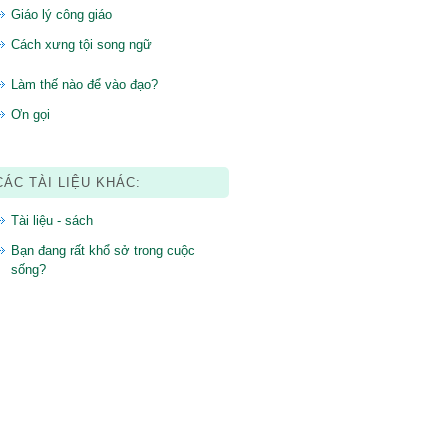
Giáo lý công giáo
Cách xưng tội song ngữ
Làm thế nào để vào đạo?
Ơn gọi
CÁC TÀI LIỆU KHÁC:
Tài liệu - sách
Bạn đang rất khổ sở trong cuộc
sống?