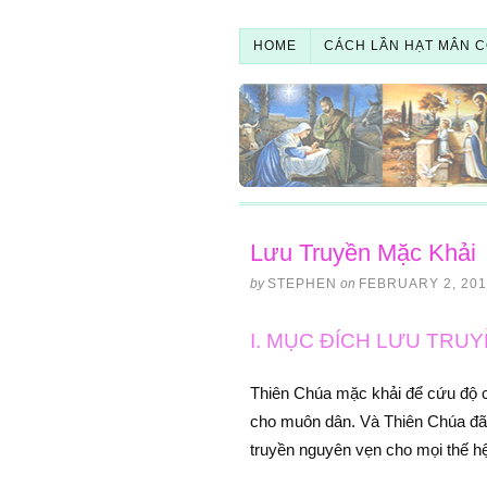
HOME
CÁCH LẦN HẠT MÂN C
Lưu Truyền Mặc Khải
by
STEPHEN
on
FEBRUARY 2, 201
I. MỤC ĐÍCH LƯU TRU
Thiên Chúa mặc khải để cứu độ c
cho muôn dân. Và Thiên Chúa đã 
truyền nguyên vẹn cho mọi thế hệ