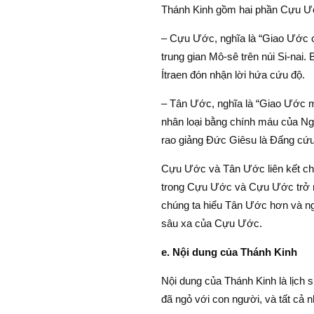
Thánh Kinh gồm hai phần Cựu 
– Cựu Ước, nghĩa là “Giao Ước cũ
trung gian Mô-sê trên núi Si-nai
Ítraen đón nhận lời hứa cứu độ.
– Tân Ước, nghĩa là “Giao Ước mớ
nhân loại bằng chính máu của Ng
rao giảng Đức Giêsu là Đấng cứu 
Cựu Ước và Tân Ước liên kết chặ
trong Cựu Ước và Cựu Ước trở n
chúng ta hiểu Tân Ước hơn và ngư
sâu xa của Cựu Ước.
e. Nội dung của Thánh Kinh
Nội dung của Thánh Kinh là lịch 
đã ngỏ với con người, và tất cả 