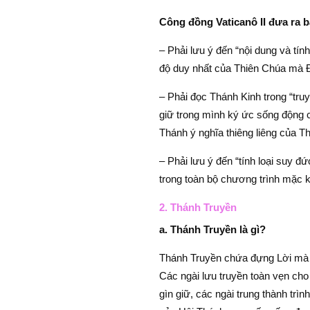
Công đồng Vaticanô II đưa ra b
– Phải lưu ý đến “nội dung và tín
độ duy nhất của Thiên Chúa mà Đứ
– Phải đọc Thánh Kinh trong “tru
giữ trong mình ký ức sống động 
Thánh ý nghĩa thiêng liêng của T
– Phải lưu ý đến “tính loại suy đức
trong toàn bộ chương trình mặc k
2. Thánh Truyền
a. Thánh Truyền là gì?
Thánh Truyền chứa đựng Lời mà 
Các ngài lưu truyền toàn vẹn ch
gìn giữ, các ngài trung thành trìn