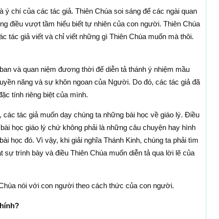
và ý chí của các tác giả. Thiên Chúa soi sáng để các ngài quan
ững điều vượt tầm hiểu biết tự nhiên của con người. Thiên Chúa
các tác giả viết và chỉ viết những gì Thiên Chúa muốn mà thôi.
ban và quan niệm đương thời để diễn tả thánh ý nhiệm mầu
uyền năng và sự khôn ngoan của Người. Do đó, các tác giả đã
ặc tính riêng biệt của mình.
các tác giả muốn dạy chúng ta những bài học về giáo lý. Điều
 bài học giáo lý chứ không phải là những câu chuyện hay hình
i học đó. Vì vậy, khi giải nghĩa Thánh Kinh, chúng ta phải tìm
ật sự trình bày và điều Thiên Chúa muốn diễn tả qua lời lẽ của
 Chúa nói với con người theo cách thức của con người.
hính?