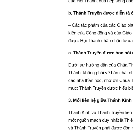
của Hội Thánh, qua nếp sống đạo
b. Thánh Truyền được diễn tả 
– Các tác phẩm của các Giáo ph
kiện của Công đồng và của Giáo h
được Hội Thánh chấp nhận từ xa x
c. Thánh Truyền được học hỏi
Dưới sự hướng dẫn của Chúa Thán
Thánh, không phải về bản chất n
các nhà thần học, nhờ ơn Chúa T
mục: Thánh Truyền được hiểu biế
3. Mối liên hệ giữa Thánh Kinh
Thánh Kinh và Thánh Truyền liên k
một nguồn mạch duy nhất là Thiê
và Thánh Truyền phải được đón n