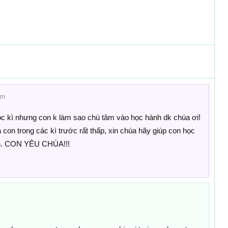
am
học kì nhưng con k làm sao chú tâm vào học hành dk chúa ơi!
 con trong các kì trước rất thấp, xin chúa hãy giúp con học
con. CON YÊU CHÚA!!!