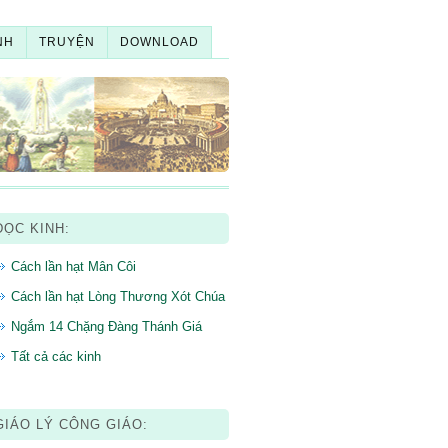
NH
TRUYỆN
DOWNLOAD
ĐỌC KINH:
Cách lần hạt Mân Côi
Cách lần hạt Lòng Thương Xót Chúa
Ngắm 14 Chặng Đàng Thánh Giá
Tất cả các kinh
GIÁO LÝ CÔNG GIÁO: