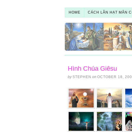
HOME
CÁCH LẦN HẠT MÂN C
Hình Chúa Giêsu
by
STEPHEN
on
OCTOBER 18, 200