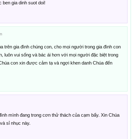
ben gia dinh suot doi!
pm
 trên gia đình chúng con, cho mọi người trong gia đình con
 luôn vui sống và bác ái hơn với mọi người đặc biệt trong
húa con xin được cảm tạ và ngợi khen danh Chúa đến
đình mình đang trong cơn thử thách của cạm bẩy. Xin Chúa
và sỉ nhục này.