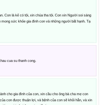
n. Con là kẻ có tội, xin chúa tha tội. Con xin Người soi sáng
 mong sức khỏe gia đình con và những người bất hạnh. Tạ
 khau cua su thanh cong.
lành cho gia đình của con, xin cầu cho ông bà cha mẹ con
ủa con được thuận lợi, và bệnh của con sẽ khỏi hẳn, và xin