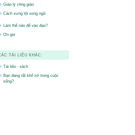
Giáo lý công giáo
Cách xưng tội song ngữ
Làm thế nào để vào đạo?
Ơn gọi
CÁC TÀI LIỆU KHÁC:
Tài liệu - sách
Bạn đang rất khổ sở trong cuộc
sống?