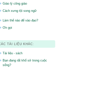
Giáo lý công giáo
Cách xưng tội song ngữ
Làm thế nào để vào đạo?
Ơn gọi
CÁC TÀI LIỆU KHÁC:
Tài liệu - sách
Bạn đang rất khổ sở trong cuộc
sống?