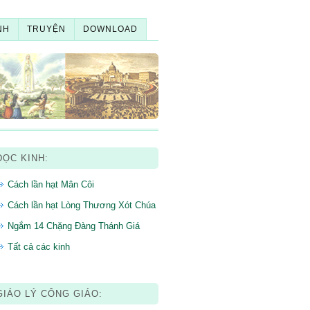
NH
TRUYỆN
DOWNLOAD
ĐỌC KINH:
Cách lần hạt Mân Côi
Cách lần hạt Lòng Thương Xót Chúa
Ngắm 14 Chặng Đàng Thánh Giá
Tất cả các kinh
GIÁO LÝ CÔNG GIÁO: