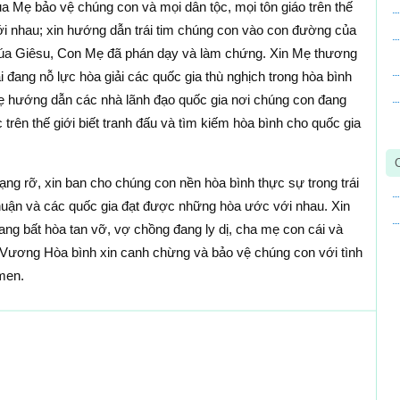
a Mẹ bảo vệ chúng con và mọi dân tộc, mọi tôn giáo trên thế
với nhau; xin hướng dẫn trái tim chúng con vào con đường của
húa Giêsu, Con Mẹ đã phán dạy và làm chứng. Xin Mẹ thương
đang nỗ lực hòa giải các quốc gia thù nghịch trong hòa bình
 hướng dẫn các nhà lãnh đạo quốc gia nơi chúng con đang
rên thế giới biết tranh đấu và tìm kiếm hòa bình cho quốc gia
ng rỡ, xin ban cho chúng con nền hòa bình thực sự trong trái
thuận và các quốc gia đạt được những hòa ước với nhau. Xin
ang bất hòa tan vỡ, vợ chồng đang ly dị, cha mẹ con cái và
 Vương Hòa bình xin canh chừng và bảo vệ chúng con với tình
men.