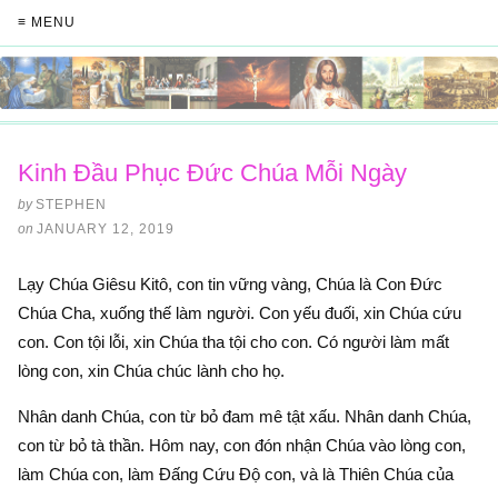
≡ MENU
Kinh Đầu Phục Đức Chúa Mỗi Ngày
by
STEPHEN
on
JANUARY 12, 2019
Lạy Chúa Giêsu Kitô, con tin vững vàng, Chúa là Con Đức
Chúa Cha, xuống thế làm người. Con yếu đuối, xin Chúa cứu
con. Con tội lỗi, xin Chúa tha tội cho con. Có người làm mất
lòng con, xin Chúa chúc lành cho họ.
Nhân danh Chúa, con từ bỏ đam mê tật xấu. Nhân danh Chúa,
con từ bỏ tà thần. Hôm nay, con đón nhận Chúa vào lòng con,
làm Chúa con, làm Đấng Cứu Độ con, và là Thiên Chúa của