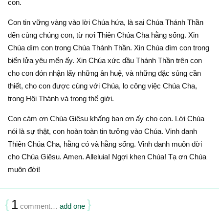
con.
Con tin vững vàng vào lời Chúa hứa, là sai Chúa Thánh Thần
đến cùng chúng con, từ nơi Thiên Chúa Cha hằng sống. Xin
Chúa dìm con trong Chúa Thánh Thần. Xin Chúa dìm con trong
biển lửa yêu mến ấy. Xin Chúa xức dầu Thánh Thần trên con
cho con đón nhận lấy những ân huệ, và những đặc sủng cần
thiết, cho con được cùng với Chúa, lo công việc Chúa Cha,
trong Hội Thánh và trong thế giới.
Con cám ơn Chúa Giêsu khấng ban ơn ấy cho con. Lời Chúa
nói là sự thật, con hoàn toàn tin tưởng vào Chúa. Vinh danh
Thiên Chúa Cha, hằng có và hằng sống. Vinh danh muôn đời
cho Chúa Giêsu. Amen. Alleluia! Ngợi khen Chúa! Tạ ơn Chúa
muôn đời!
{
1
}
comment…
add one