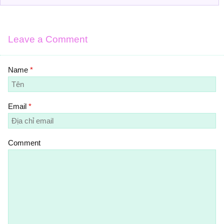
Leave a Comment
Name
*
Email
*
Comment