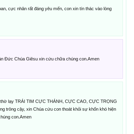
n, cực nhân rất đáng yêu mến, con xin tín thác vào lòng
hân Đức Chúa Giêsu xin cứu chữa chúng con.Amen
h thờ lạy TRÁI TIM CỰC THÁNH, CỰC CAO, CỰC TRỌNG
ng trông cậy, xin Chúa cứu con thoát khỏi sự khốn khó hiện
 chúng con.Amen