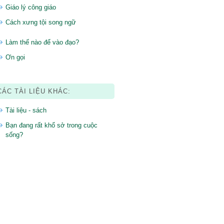
Giáo lý công giáo
Cách xưng tội song ngữ
Làm thế nào để vào đạo?
Ơn gọi
CÁC TÀI LIỆU KHÁC:
Tài liệu - sách
Bạn đang rất khổ sở trong cuộc
sống?