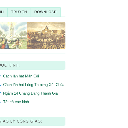
NH
TRUYỆN
DOWNLOAD
ĐỌC KINH:
Cách lần hạt Mân Côi
Cách lần hạt Lòng Thương Xót Chúa
Ngắm 14 Chặng Đàng Thánh Giá
Tất cả các kinh
GIÁO LÝ CÔNG GIÁO: