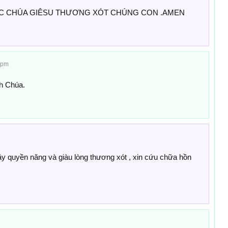
ỨC CHÚA GIÊSU THƯƠNG XÓT CHÚNG CON .AMEN
9 pm
h Chúa.
y quyền năng và giàu lòng thương xót , xin cứu chữa hồn