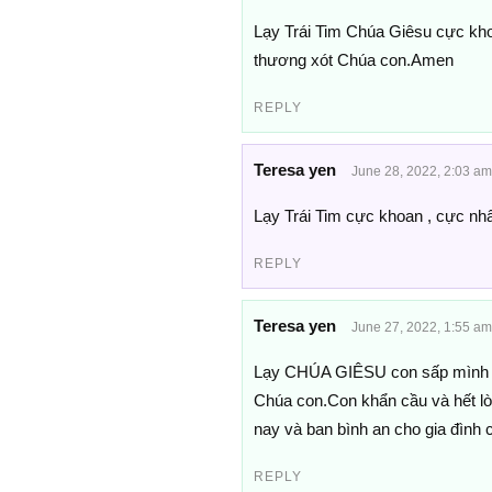
Lạy Trái Tim Chúa Giêsu cực khoa
thương xót Chúa con.Amen
REPLY
Teresa yen
June 28, 2022, 2:03 am
Lạy Trái Tim cực khoan , cực n
REPLY
Teresa yen
June 27, 2022, 1:55 am
Lạy CHÚA GIÊSU con sấp mìn
Chúa con.Con khẩn cầu và hết lò
nay và ban bình an cho gia đình
REPLY