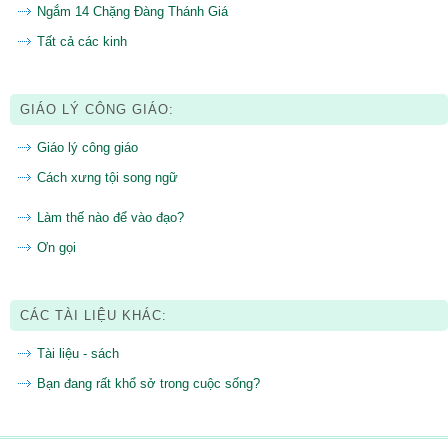
Ngắm 14 Chặng Đàng Thánh Giá
Tất cả các kinh
GIÁO LÝ CÔNG GIÁO:
Giáo lý công giáo
Cách xưng tội song ngữ
Làm thế nào để vào đạo?
Ơn gọi
CÁC TÀI LIỆU KHÁC:
Tài liệu - sách
Bạn đang rất khổ sở trong cuộc sống?