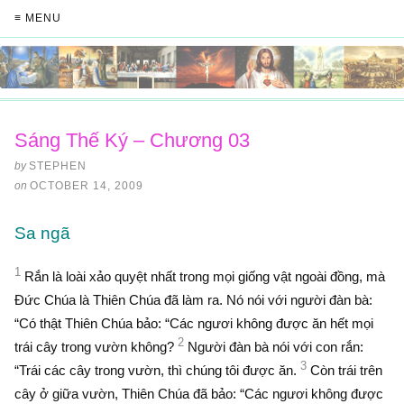
≡ MENU
Sáng Thế Ký – Chương 03
by
STEPHEN
on
OCTOBER 14, 2009
Sa ngã
1
Rắn là loài xảo quyệt nhất trong mọi giống vật ngoài đồng, mà
Ðức Chúa là Thiên Chúa đã làm ra. Nó nói với người đàn bà:
“Có thật Thiên Chúa bảo: “Các ngươi không được ăn hết mọi
2
trái cây trong vườn không?
Người đàn bà nói với con rắn:
3
“Trái các cây trong vườn, thì chúng tôi được ăn.
Còn trái trên
cây ở giữa vườn, Thiên Chúa đã bảo: “Các ngươi không được