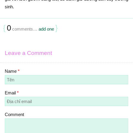
sinh.
{
0
}
comments…
add one
Leave a Comment
Name
*
Email
*
Comment