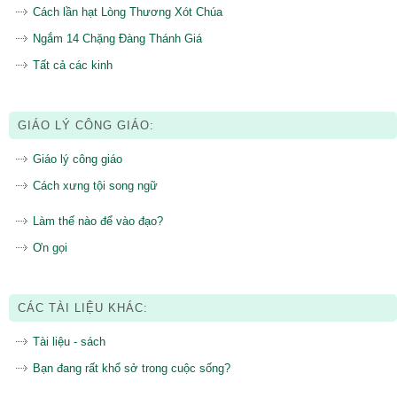
Cách lần hạt Lòng Thương Xót Chúa
Ngắm 14 Chặng Đàng Thánh Giá
Tất cả các kinh
GIÁO LÝ CÔNG GIÁO:
Giáo lý công giáo
Cách xưng tội song ngữ
Làm thế nào để vào đạo?
Ơn gọi
CÁC TÀI LIỆU KHÁC:
Tài liệu - sách
Bạn đang rất khổ sở trong cuộc sống?