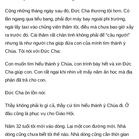
Cũng những tháng ngày sau đó, Đức Cha thương tôi hơn. Có
lần ngang qua tiểu bang, phải đợi máy bay ngoài phi trường,
ngài lấy taxi vào chủng viện thăm tôi, điều mà chưa bao giờ xảy
ra trước đó. Cái thăm rất chân tình không phải để “câu người”
nhưng là như người cha giúp đứa con của mình tìm thánh ý
Chúa. Tôi nói với Đức Cha:
Con muốn tìm hiểu thánh ý Chúa, con trình bày hết và xin Đức
Cha giúp con. Con rất ngại khi nhìn về mấy năm ăn học mà địa
phận đã trả cho con.
Đức Cha ôn tồn nói:
Thầy không phải lo gì cả, thầy cứ tìm hiểu thánh ý Chúa đi. Ở
đâu cũng là phục vụ cho Giáo Hội.
Năm 32 tuổi tôi mới vào dòng. Lại một con đường mới. Nhà
dòng cũng chưa biết tôi thế nào. Nhà dòng cũng cần thời gian