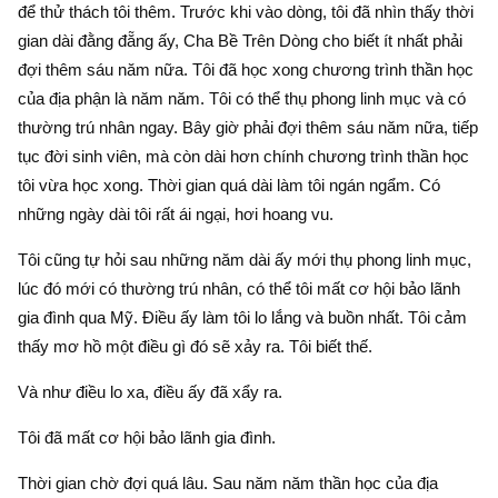
để thử thách tôi thêm. Trước khi vào dòng, tôi đã nhìn thấy thời
gian dài đằng đẵng ấy, Cha Bề Trên Dòng cho biết ít nhất phải
đợi thêm sáu năm nữa. Tôi đã học xong chương trình thần học
của địa phận là năm năm. Tôi có thể thụ phong linh mục và có
thường trú nhân ngay. Bây giờ phải đợi thêm sáu năm nữa, tiếp
tục đời sinh viên, mà còn dài hơn chính chương trình thần học
tôi vừa học xong. Thời gian quá dài làm tôi ngán ngẩm. Có
những ngày dài tôi rất ái ngại, hơi hoang vu.
Tôi cũng tự hỏi sau những năm dài ấy mới thụ phong linh mục,
lúc đó mới có thường trú nhân, có thể tôi mất cơ hội bảo lãnh
gia đình qua Mỹ. Điều ấy làm tôi lo lắng và buồn nhất. Tôi cảm
thấy mơ hồ một điều gì đó sẽ xảy ra. Tôi biết thế.
Và như điều lo xa, điều ấy đã xẩy ra.
Tôi đã mất cơ hội bảo lãnh gia đình.
Thời gian chờ đợi quá lâu. Sau năm năm thần học của địa