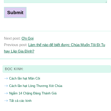
Next post:
Ơn Gọi
Previous post:
Làm thế nào để biết được Chúa Muốn Tôi Ði Tu
hay Lập Gia Ðình?
ĐỌC KINH:
Cách lần hạt Mân Côi
Cách lần hạt Lòng Thương Xót Chúa
Ngắm 14 Chặng Đàng Thánh Giá
Tất cả các kinh