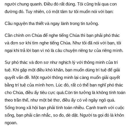
người chung quanh. Điều đó rất đúng. Tôi cũng trải qua con
đường đó. Tuy nhiên, có một tâm tư tôi muốn nói với bạn:
Cầu nguyện tha thiết và ngay lành trong tin tưởng.
Cần chính ơn Chúa để nghe tiếng Chúa thì bạn phải phó thác
và đơn sơ khi tìm nghe tiếng Chúa. Như tôi đã nói với bạn, tôi
ngại khi trả lời bạn vì nó là câu chuyện riêng tư của riêng mình.
Sự phó thác và đơn sơ như nghịch lý với thông minh của trí
tuệ. Khi gặp một điều khó khăn, bạn muốn dùng trí tuệ để giải
quyết vấn đề. Một người thông minh lại càng muốn giải quyết
bằng trí tuệ của mình hơn. Lúc đó, rất có thể bạn nghĩ phó thác
cho Chúa, điều ấy tiêu cực quá.Còn tin tưởng là không tính toán
theo trần thế, như một bé thơ, điều ấy có vẻ ngây ngô quá.
Sống trong xã hội bạn phải tính toán nhiều. Cạnh tranh với cuộc
sống, bạn phải cân nhắc, so đo, dè dặt. Người ta gọi đó là khôn
ngoan.