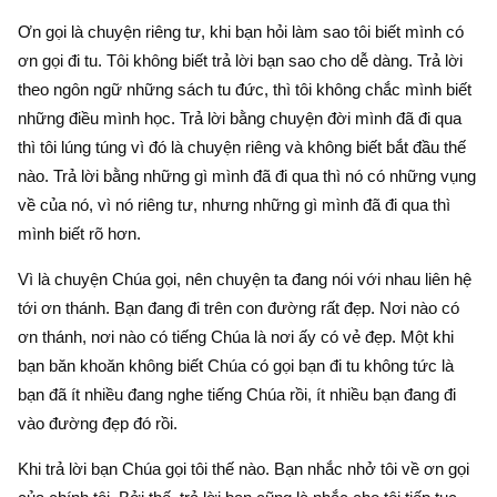
Ơn gọi là chuyện riêng tư, khi bạn hỏi làm sao tôi biết mình có
ơn gọi đi tu. Tôi không biết trả lời bạn sao cho dễ dàng. Trả lời
theo ngôn ngữ những sách tu đức, thì tôi không chắc mình biết
những điều mình học. Trả lời bằng chuyện đời mình đã đi qua
thì tôi lúng túng vì đó là chuyện riêng và không biết bắt đầu thế
nào. Trả lời bằng những gì mình đã đi qua thì nó có những vụng
về của nó, vì nó riêng tư, nhưng những gì mình đã đi qua thì
mình biết rõ hơn.
Vì là chuyện Chúa gọi, nên chuyện ta đang nói với nhau liên hệ
tới ơn thánh. Bạn đang đi trên con đường rất đẹp. Nơi nào có
ơn thánh, nơi nào có tiếng Chúa là nơi ấy có vẻ đẹp. Một khi
bạn băn khoăn không biết Chúa có gọi bạn đi tu không tức là
bạn đã ít nhiều đang nghe tiếng Chúa rồi, ít nhiều bạn đang đi
vào đường đẹp đó rồi.
Khi trả lời bạn Chúa gọi tôi thế nào. Bạn nhắc nhở tôi về ơn gọi