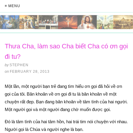
≡ MENU
Thưa Cha, làm sao Cha biết Cha có ơn gọi
đi tu?
by
STEPHEN
on
FEBRUARY 28, 2013
Một lần, một người bạn trẻ đang tìm hiểu ơn gọi đã hỏi về ơn
gọi của tôi. Băn khoăn về ơn gọi đi tu là băn khoăn về một
chuyện rất đẹp. Bạn đang băn khoăn về tâm tình của hai người.
Một người gọi và một người đang chờ muốn được gọi.
Đó là tâm tình của hai tâm hồn, hai trái tim nói chuyện với nhau.
Người gọi là Chúa và người nghe là bạn.