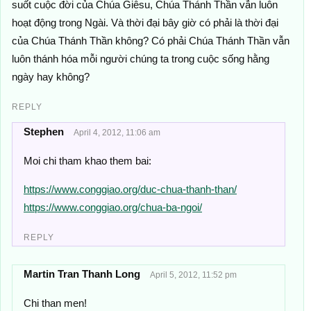
suốt cuộc đời của Chúa Giêsu, Chúa Thánh Thần vẫn luôn
hoạt động trong Ngài. Và thời đại bây giờ có phải là thời đại
của Chúa Thánh Thần không? Có phải Chúa Thánh Thần vẫn
luôn thánh hóa mỗi người chúng ta trong cuộc sống hằng
ngày hay không?
REPLY
Stephen
April 4, 2012, 11:06 am
Moi chi tham khao them bai:
https://www.conggiao.org/duc-chua-thanh-than/
https://www.conggiao.org/chua-ba-ngoi/
REPLY
Martin Tran Thanh Long
April 5, 2012, 11:52 pm
Chi than men!