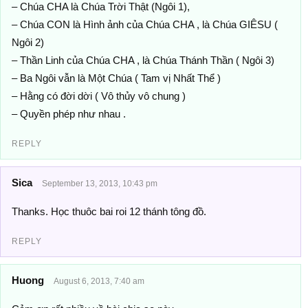
– Chúa CHA là Chúa Trời Thật (Ngôi 1),
– Chúa CON là Hình ảnh của Chúa CHA , là Chúa GIÊSU (
Ngôi 2)
– Thần Linh của Chúa CHA , là Chúa Thánh Thần ( Ngôi 3)
– Ba Ngôi vẫn là Một Chúa ( Tam vị Nhất Thể )
– Hằng có đời dời ( Vô thủy vô chung )
– Quyền phép như nhau .
REPLY
Sica
September 13, 2013, 10:43 pm
Thanks. Học thuôc bai roi 12 thánh tông đồ.
REPLY
Huong
August 6, 2013, 7:40 am