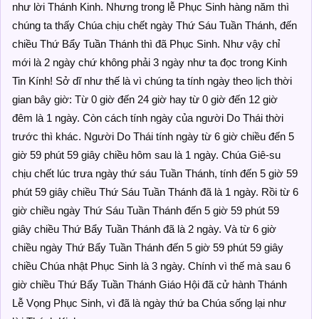
như lời Thánh Kinh. Nhưng trong lễ Phục Sinh hàng năm thì
chúng ta thấy Chúa chịu chết ngày Thứ Sáu Tuần Thánh, đến
chiều Thứ Bẩy Tuần Thánh thì đã Phục Sinh. Như vậy chỉ
mới là 2 ngày chứ không phải 3 ngày như ta đọc trong Kinh
Tin Kính! Sở dĩ như thế là vì chúng ta tính ngày theo lịch thời
gian bây giờ: Từ 0 giờ đến 24 giờ hay từ 0 giờ đến 12 giờ
đêm là 1 ngày. Còn cách tính ngày của người Do Thái thời
trước thì khác. Người Do Thái tính ngày từ 6 giờ chiều đến 5
giờ 59 phút 59 giây chiều hôm sau là 1 ngày. Chúa Giê-su
chịu chết lúc trưa ngày thứ sáu Tuần Thánh, tính đến 5 giờ 59
phút 59 giây chiều Thứ Sáu Tuần Thánh đã là 1 ngày. Rồi từ 6
giờ chiều ngày Thứ Sáu Tuần Thánh đến 5 giờ 59 phút 59
giây chiều Thứ Bẩy Tuần Thánh đã là 2 ngày. Và từ 6 giờ
chiều ngày Thứ Bẩy Tuần Thánh đến 5 giờ 59 phút 59 giây
chiều Chúa nhật Phục Sinh là 3 ngày. Chính vì thế mà sau 6
giờ chiều Thứ Bẩy Tuần Thánh Giáo Hội đã cử hành Thánh
Lễ Vọng Phục Sinh, vì đã là ngày thứ ba Chúa sống lại như