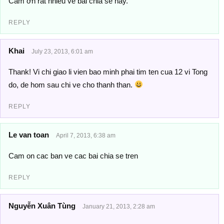
Cảm ơn rất nhiều về bài chia se này.
REPLY
Khai
July 23, 2013, 6:01 am
Thank! Vi chi giao li vien bao minh phai tim ten cua 12 vi Tong
do, de hom sau chi ve cho thanh than.
REPLY
Le van toan
April 7, 2013, 6:38 am
Cam on cac ban ve cac bai chia se tren
REPLY
Nguyễn Xuân Tùng
January 21, 2013, 2:28 am