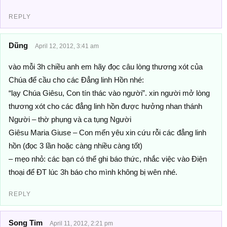
REPLY
Dũng
April 12, 2012, 3:41 am
vào mỗi 3h chiều anh em hãy đọc câu lòng thương xót của
Chúa để cầu cho các Đẳng linh Hồn nhé:
“lạy Chúa Giêsu, Con tín thác vào người”. xin người mở lòng
thương xót cho các đẳng linh hồn được hưởng nhan thánh
Người – thờ phụng và ca tụng Người
Giêsu Maria Giuse – Con mến yêu xin cứu rỗi các đẳng linh
hồn (đọc 3 lần hoặc càng nhiều càng tốt)
– mẹo nhỏ: các bạn có thể ghi báo thức, nhắc việc vào Điện
thoại để ĐT lúc 3h báo cho mình không bị wên nhé.
REPLY
Song Tim
April 11, 2012, 2:21 pm