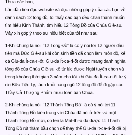
Thưa các bạn,
Lần đầu tiên đọc website và đọc những góp ý của các bạn về
danh sách 12 tông đồ, tôi thấy các bạn đều chân thành muốn
tìm hiểu Kinh Thánh, tìm hiểu 12 Tông Đồ của Chúa Giê-su.
Vậy xin góp ý theo sự hiểu biết của tôi như sau:
1-Khi chúng ta nói: “12 Tông Đồ” là có ý nói tới 12 người đầu
tiên mà Đức Giê-su khi còn sinh tiền đã chọn làm môn đồ, kể
cả Giu-đa Ít-ca-ri-ốt. Giu-đa Ít-ca-ri-ốt được mang danh nghĩa
tông đồ của Chúa Giê-su kể từ lúc được Ngài tuyển chọn và
trong khoảng thời gian 3 năm cho tới khi Giu-đa Ít-ca-ri-ốt tự ý
rời Bữa Tiệc Ly, tách khỏi hàng ngũ 12 tông đồ để đi gặp các
Thầy Cả Thượng Phẩm mưu toan bán Chúa.
2-Khi chúng ta nói: “12 Thánh Tông Đồ” là có ý nói tới 11
Thánh Tông Đồ kiên trung với Chúa đã nói ở trên và một
Thánh Tông Đồ mới, có tên là Mát-thi-a đã được 11 Thánh
Tông Đồ rút thăm bầu chọn để thay thế Giu-đa Ít-ca-ri-ốt đã bị