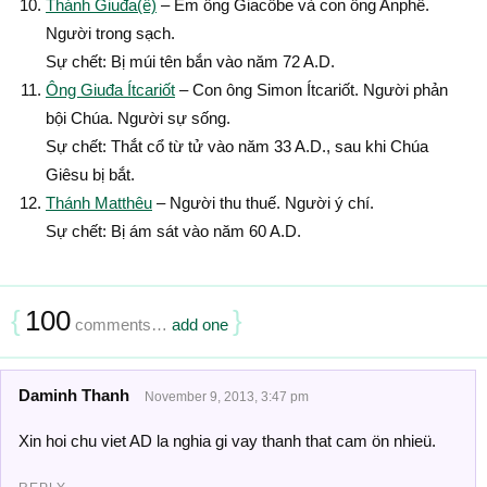
Thánh Giuđa(ê)
– Em ông Giacôbe và con ông Anphê.
Người trong sạch.
Sự chết: Bị múi tên bắn vào năm 72 A.D.
Ông Giuđa Ítcariốt
– Con ông Simon Ítcariốt. Người phản
bội Chúa. Người sự sống.
Sự chết: Thắt cổ từ tử vào năm 33 A.D., sau khi Chúa
Giêsu bị bắt.
Thánh Matthêu
– Người thu thuế. Người ý chí.
Sự chết: Bị ám sát vào năm 60 A.D.
{
100
}
comments…
add one
Daminh Thanh
November 9, 2013, 3:47 pm
Xin hoi chu viet AD la nghia gi vay thanh that cam ön nhieü.