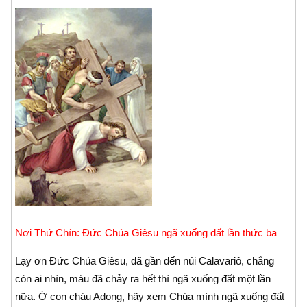
Nơi Thứ Chín: Ðức Chúa Giêsu ngã xuống đất lần thức ba
Lạy ơn Ðức Chúa Giêsu, đã gần đến núi Calavariô, chẳng
còn ai nhìn, máu đã chảy ra hết thì ngã xuống đất một lần
nữa. Ớ con cháu Adong, hãy xem Chúa mình ngã xuống đất