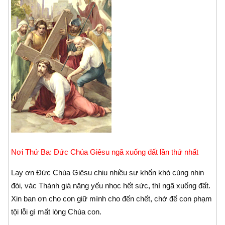
Nơi Thứ Ba: Ðức Chúa Giêsu ngã xuống đất lần thứ nhất
Lạy ơn Ðức Chúa Giêsu chịu nhiều sự khốn khó cùng nhịn
đói, vác Thánh giá nặng yếu nhọc hết sức, thì ngã xuống đất.
Xin ban ơn cho con giữ mình cho đến chết, chớ để con phạm
tội lỗi gì mất lòng Chúa con.