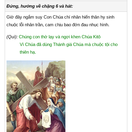
Đứng, hướng về chặng 6 và hát:
Giờ đây ngắm suy Con Chúa chí nhân hiến thân hy sinh
chuộc lỗi nhân trần, cam chịu bao đớn đau nhục hình.
(Quì):
Chúng con thờ lạy và ngợi khen Chúa Kitô
Vì Chúa đã dùng Thánh giá Chúa mà chuộc tội cho
thiên hạ.