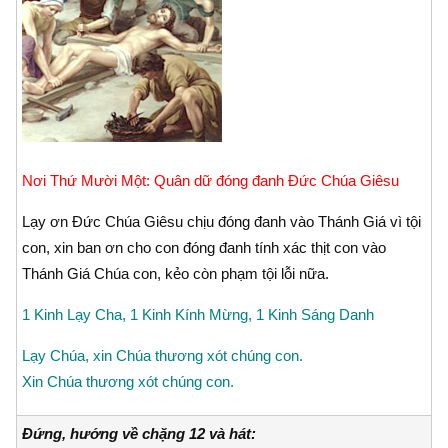
Nơi Thứ Mười Một: Quân dữ đóng đanh Ðức Chúa Giêsu
Lạy ơn Ðức Chúa Giêsu chịu đóng đanh vào Thánh Giá vì tội
con, xin ban ơn cho con đóng đanh tính xác thịt con vào
Thánh Giá Chúa con, kẻo còn phạm tội lỗi nữa.
1 Kinh Lạy Cha, 1 Kinh Kính Mừng, 1 Kinh Sáng Danh
Lạy Chúa, xin Chúa thương xót chúng con.
Xin Chúa thương xót chúng con.
Đứng, hướng về chặng 12 và hát: