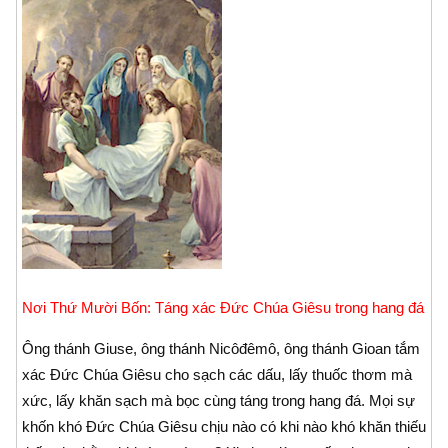
Nơi Thứ Mười Bốn: Táng xác Ðức Chúa Giêsu trong hang đá
Ông thánh Giuse, ông thánh Nicôđêmô, ông thánh Gioan tắm
xác Ðức Chúa Giêsu cho sạch các dấu, lấy thuốc thơm mà
xức, lấy khăn sạch mà bọc cùng táng trong hang đá. Mọi sự
khốn khó Ðức Chúa Giêsu chịu nào có khi nào khó khăn thiếu