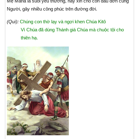
Mẹ Maria là suối yêu thương, hãy xin cho con đau đớn cùng
Người, gây nhiều công phúc trên đường đời.
(Quì):
Chúng con thờ lạy và ngợi khen Chúa Kitô
Vì Chúa đã dùng Thánh giá Chúa mà chuộc tội cho
thiên hạ.