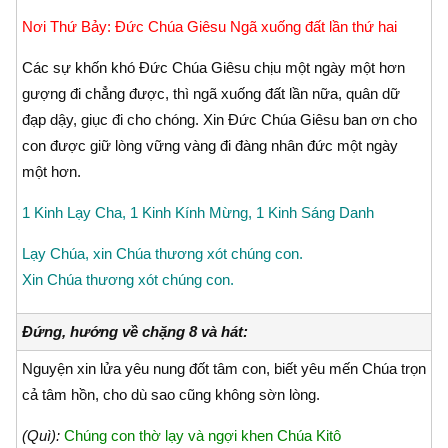
Nơi Thứ Bảy: Ðức Chúa Giêsu Ngã xuống đất lần thứ hai
Các sự khốn khó Ðức Chúa Giêsu chịu một ngày một hơn
gượng đi chẳng được, thì ngã xuống đất lần nữa, quân dữ
đạp dậy, giục đi cho chóng. Xin Ðức Chúa Giêsu ban ơn cho
con được giữ lòng vững vàng đi đàng nhân đức một ngày
một hơn.
1 Kinh Lạy Cha, 1 Kinh Kính Mừng, 1 Kinh Sáng Danh
Lạy Chúa, xin Chúa thương xót chúng con.
Xin Chúa thương xót chúng con.
Đứng, hướng về chặng 8 và hát:
Nguyện xin lửa yêu nung đốt tâm con, biết yêu mến Chúa trọn
cả tâm hồn, cho dù sao cũng không sờn lòng.
(Quì):
Chúng con thờ lạy và ngợi khen Chúa Kitô