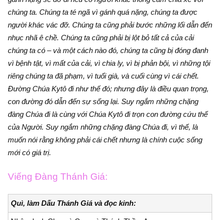
chúng ta. Chúng ta té ngã vì gánh quá nặng, chúng ta được
người khác vác đỡ. Chúng ta cũng phải bước những lối dẫn đến
nhục nhã ê chề. Chúng ta cũng phải bị lột bỏ tất cả của cải
chúng ta có – và một cách nào đó, chúng ta cũng bị đóng đanh
vì bệnh tật, vì mất của cải, vì chia ly, vì bị phản bội, vì những tội
riêng chúng ta đã phạm, vì tuổi già, và cuối cùng vì cái chết.
Đường Chúa Kytô đi như thế đó; nhưng đây là điều quan trọng,
con đường đó dẫn đến sự sống lại. Suy ngắm những chặng
đàng Chúa đi là cùng với Chúa Kytô đi trọn con đường cứu thế
của Người. Suy ngắm những chặng đàng Chúa đi, vì thế, là
muốn nói rằng không phải cái chết nhưng là chính cuộc sống
mới có giá trị.
Viếng Đàng Thánh Giá:
Quì, làm Dấu Thánh Giá và đọc kinh: