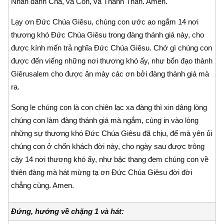
Nhân danh Cha, và Con, và Thánh Thần. Amen.
Lạy ơn Đức Chúa Giêsu, chúng con ước ao ngắm 14 nơi
thương khó Đức Chúa Giêsu trong đàng thánh giá này, cho
được kính mến trả nghĩa Đức Chúa Giêsu. Chớ gì chúng con
được đến viếng những nơi thương khó ấy, như bổn đạo thành
Giêrusalem cho được ăn mày các ơn bởi đàng thánh giá mà
ra.
Song le chúng con là con chiên lạc xa đàng thì xin dâng lòng
chúng con làm đàng thánh giá mà ngắm, cùng in vào lòng
những sự thương khó Đức Chúa Giêsu đã chịu, để mà yên ủi
chúng con ở chốn khách đời này, cho ngày sau được trông
cậy 14 nơi thương khó ấy, như bậc thang đem chúng con về
thiên đàng mà hát mừng tạ ơn Đức Chúa Giêsu đời đời
chẳng cùng. Amen.
Đứng, hướng về chặng 1 và hát: