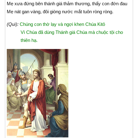
Mẹ xưa đứng bên thánh giá thảm thương, thấy con đớn đau
Mẹ nát gan vàng, đôi giòng nước mắt tuôn ròng ròng.
(Quì):
Chúng con thờ lạy và ngợi khen Chúa Kitô
Vì Chúa đã dùng Thánh giá Chúa mà chuộc tội cho
thiên hạ.