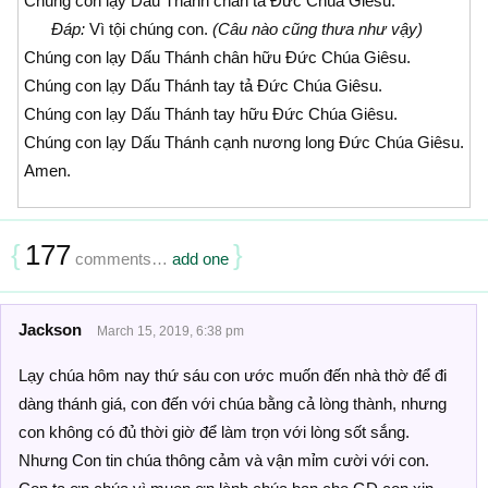
Chúng con lạy Dấu Thánh chân tả Đức Chúa Giêsu.
Đáp:
Vì tội chúng con.
(Câu nào cũng thưa như vậy)
Chúng con lạy Dấu Thánh chân hữu Đức Chúa Giêsu.
Chúng con lạy Dấu Thánh tay tả Đức Chúa Giêsu.
Chúng con lạy Dấu Thánh tay hữu Đức Chúa Giêsu.
Chúng con lạy Dấu Thánh cạnh nương long Đức Chúa Giêsu.
Amen.
{
177
}
comments…
add one
Jackson
March 15, 2019, 6:38 pm
Lạy chúa hôm nay thứ sáu con ước muốn đến nhà thờ để đi
dàng thánh giá, con đến với chúa bằng cả lòng thành, nhưng
con không có đủ thời giờ để làm trọn với lòng sốt sắng.
Nhưng Con tin chúa thông cảm và vận mỉm cười với con.