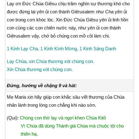
Lạy ơn Ðức Chúa Giêsu chịu trăm nghìn sự thương khó cho
được đứng lại yên ủi con thành Giêrusalem như Cha yên ủi
con trong cơn khóc lóc. Xin Ðức Chúa Giêsu yên ủi linh hồn
con cùng các con chiên nước này, như yên ủi con thành
Giêrusalem vậy, chớ bỏ chúng con mồ côi làm chi.
1 Kinh Lạy Cha, 1 Kinh Kính Mừng, 1 Kinh Sáng Danh
Lạy Chúa, xin Chúa thương xót chúng con.
Xin Chúa thương xót chúng con.
Đứng, hướng về chặng 9 và hát:
Mẹ Maria xin hãy giúp con khắc sâu vết thương của Chúa
nhân lành trong lòng con chẳng khi nào sờn.
(Quì):
Chúng con thờ lạy và ngợi khen Chúa Kitô
Vì Chúa đã dùng Thánh giá Chúa mà chuộc tội cho
thiên hạ.