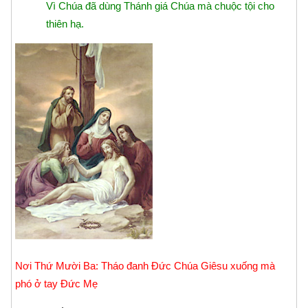
Vì Chúa đã dùng Thánh giá Chúa mà chuộc tội cho
thiên hạ.
Nơi Thứ Mười Ba: Tháo đanh Ðức Chúa Giêsu xuống mà
phó ở tay Ðức Mẹ