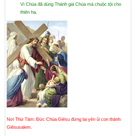
Vì Chúa đã dùng Thánh giá Chúa mà chuộc tội cho
thiên hạ.
Nơi Thứ Tám: Ðức Chúa Giêsu đứng lại yên ủi con thành
Giêsusalem.