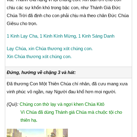
chịu các sự khốn khó trong bậc con, như Thánh Giá Ðức
Chúa Trời đã định cho con phải chịu mà theo chân Ðức Chúa
Giêsu cho trọn.
1 Kinh Lạy Cha, 1 Kinh Kính Mừng, 1 Kinh Sáng Danh
Lạy Chúa, xin Chúa thương xót chúng con.
Xin Chúa thương xót chúng con.
Đứng, hướng về chặng 3 và hát:
Đã thương Con Một Thiên Chúa chí nhân, đã cưu mang xưa
vinh phúc vô ngần, nay Người đau khổ hơn mọi người.
(Quì):
Chúng con thờ lạy và ngợi khen Chúa Kitô
Vì Chúa đã dùng Thánh giá Chúa mà chuộc tội cho
thiên hạ.