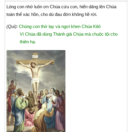
Lòng con nhớ luôn ơn Chúa cứu con, hiến dâng lên Chúa
toàn thể xác hồn, cho dù đau đớn không hề rời.
(Quì):
Chúng con thờ lạy và ngợi khen Chúa Kitô
Vì Chúa đã dùng Thánh giá Chúa mà chuộc tội cho
thiên hạ.