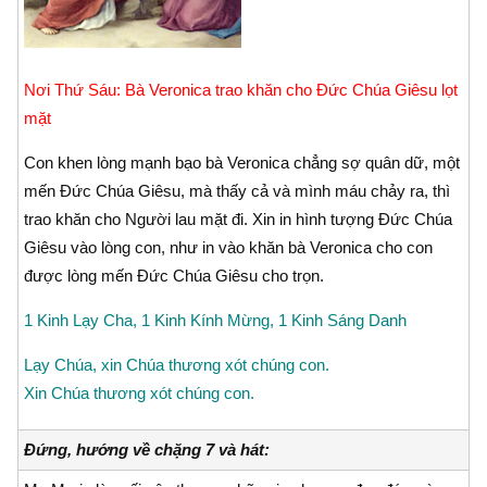
Nơi Thứ Sáu: Bà Veronica trao khăn cho Ðức Chúa Giêsu lọt
mặt
Con khen lòng mạnh bạo bà Veronica chẳng sợ quân dữ, một
mến Ðức Chúa Giêsu, mà thấy cả và mình máu chảy ra, thì
trao khăn cho Người lau mặt đi. Xin in hình tượng Ðức Chúa
Giêsu vào lòng con, như in vào khăn bà Veronica cho con
được lòng mến Ðức Chúa Giêsu cho trọn.
1 Kinh Lạy Cha, 1 Kinh Kính Mừng, 1 Kinh Sáng Danh
Lạy Chúa, xin Chúa thương xót chúng con.
Xin Chúa thương xót chúng con.
Đứng, hướng về chặng 7 và hát: