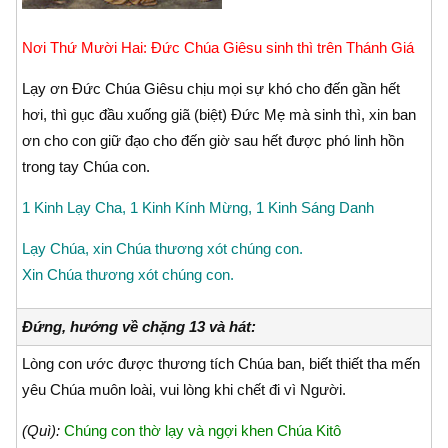
Nơi Thứ Mười Hai: Ðức Chúa Giêsu sinh thì trên Thánh Giá
Lạy ơn Ðức Chúa Giêsu chịu mọi sự khó cho đến gần hết
hơi, thì gục đầu xuống giã (biệt) Ðức Mẹ mà sinh thì, xin ban
ơn cho con giữ đạo cho đến giờ sau hết được phó linh hồn
trong tay Chúa con.
1 Kinh Lạy Cha, 1 Kinh Kính Mừng, 1 Kinh Sáng Danh
Lạy Chúa, xin Chúa thương xót chúng con.
Xin Chúa thương xót chúng con.
Đứng, hướng về chặng 13 và hát:
Lòng con ước được thương tích Chúa ban, biết thiết tha mến
yêu Chúa muôn loài, vui lòng khi chết đi vì Người.
(Quì):
Chúng con thờ lạy và ngợi khen Chúa Kitô