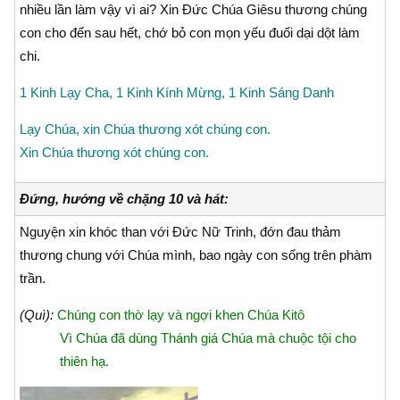
nhiều lần làm vậy vì ai? Xin Ðức Chúa Giêsu thương chúng
con cho đến sau hết, chớ bỏ con mọn yếu đuối dại dột làm
chi.
1 Kinh Lạy Cha, 1 Kinh Kính Mừng, 1 Kinh Sáng Danh
Lạy Chúa, xin Chúa thương xót chúng con.
Xin Chúa thương xót chúng con.
Đứng, hướng về chặng 10 và hát:
Nguyện xin khóc than với Đức Nữ Trinh, đớn đau thảm
thương chung với Chúa mình, bao ngày con sống trên phàm
trần.
(Quì):
Chúng con thờ lạy và ngợi khen Chúa Kitô
Vì Chúa đã dùng Thánh giá Chúa mà chuộc tội cho
thiên hạ.