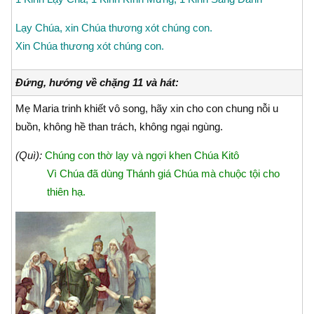
Lạy Chúa, xin Chúa thương xót chúng con.
Xin Chúa thương xót chúng con.
Đứng, hướng về chặng 11 và hát:
Mẹ Maria trinh khiết vô song, hãy xin cho con chung nỗi u
buồn, không hề than trách, không ngại ngùng.
(Quì):
Chúng con thờ lạy và ngợi khen Chúa Kitô
Vì Chúa đã dùng Thánh giá Chúa mà chuộc tội cho
thiên hạ.