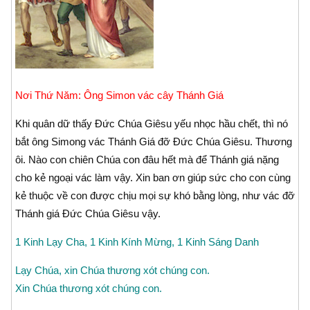
Nơi Thứ Năm: Ông Simon vác cây Thánh Giá
Khi quân dữ thấy Ðức Chúa Giêsu yếu nhọc hầu chết, thì nó
bắt ông Simong vác Thánh Giá đỡ Ðức Chúa Giêsu. Thương
ôi. Nào con chiên Chúa con đâu hết mà để Thánh giá nặng
cho kẻ ngoại vác làm vậy. Xin ban ơn giúp sức cho con cùng
kẻ thuộc về con được chịu mọi sự khó bằng lòng, như vác đỡ
Thánh giá Ðức Chúa Giêsu vậy.
1 Kinh Lạy Cha, 1 Kinh Kính Mừng, 1 Kinh Sáng Danh
Lạy Chúa, xin Chúa thương xót chúng con.
Xin Chúa thương xót chúng con.