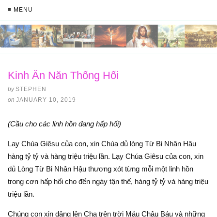
≡ MENU
Kinh Ăn Năn Thống Hối
by
STEPHEN
on
JANUARY 10, 2019
(Cầu cho các linh hồn đang hấp hối)
Lạy Chúa Giêsu của con, xin Chúa dủ lòng Từ Bi Nhân Hậu
hàng tỷ tỷ và hàng triệu triệu lần. Lạy Chúa Giêsu của con, xin
dủ Lòng Từ Bi Nhân Hậu thương xót từng mỗi một linh hồn
trong cơn hấp hối cho đến ngày tận thế, hàng tỷ tỷ và hàng triệu
triệu lần.
Chúng con xin dâng lên Cha trên trời Máu Châu Báu và những