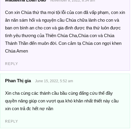
November 8, 2022, 8:34 am
Con xin Chúa thứ tha mọi tội lỗi của con đã vấp phạm, con xin
ăn năn sám hối và nguyện cầu Chúa chữa lành cho con và
ban ơn bình an cho con và gia đình được tha thứ luôn được
tình yêu thương của Thiên Chúa Cha,Chúa con và Chúa
Thánh Thần đến muôn đời. Con cảm tạ Chúa con ngợi khen
Chúa Amen
REPLY
Phan Thị gia
June 15, 2022, 5:52 am
Xin cha cùng các thánh cầu bầu cùng đấng cứu thế đầy
quyền năng giúp con vượt qua khó khăn nhất thiết này cầu
xin con trả đc hết nợ nần
REPLY