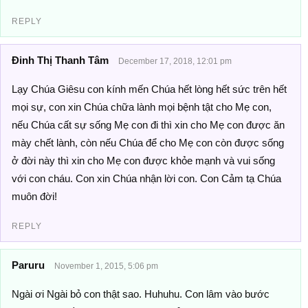
REPLY
Đinh Thị Thanh Tâm
December 17, 2018, 12:01 pm
Lạy Chúa Giêsu con kính mến Chúa hết lòng hết sức trên hết
mọi sự, con xin Chúa chữa lành mọi bệnh tật cho Mẹ con,
nếu Chúa cất sự sống Mẹ con đi thì xin cho Mẹ con được ăn
mày chết lành, còn nếu Chúa để cho Mẹ con còn được sống
ở đời này thì xin cho Mẹ con được khỏe mạnh và vui sống
với con cháu. Con xin Chúa nhận lời con. Con Cảm tạ Chúa
muôn đời!
REPLY
Paruru
November 1, 2015, 5:06 pm
Ngài ơi Ngài bỏ con thật sao. Huhuhu. Con lâm vào bước