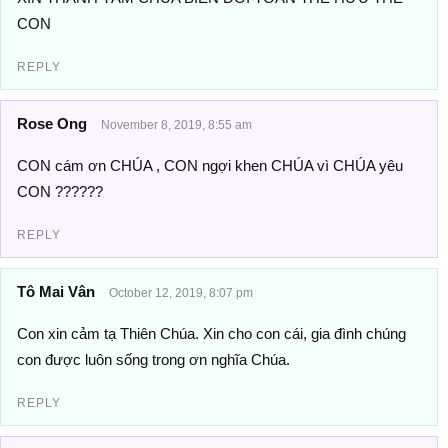
CON
REPLY
Rose Ong
November 8, 2019, 8:55 am
CON cám ơn CHÚA , CON ngợi khen CHÚA vì CHÚA yêu
CON ??????
REPLY
Tô Mai Vân
October 12, 2019, 8:07 pm
Con xin cảm tạ Thiên Chúa. Xin cho con cái, gia đình chúng
con được luôn sống trong ơn nghĩa Chúa.
REPLY