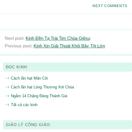
NEXT COMMENTS
Next post:
Kinh Đền Tạ Trái Tim Chúa Giêsu
Previous post:
Kinh Xin Giải Thoát Khỏi Bảy Tội Lớn
ĐỌC KINH:
Cách lần hạt Mân Côi
Cách lần hạt Lòng Thương Xót Chúa
Ngắm 14 Chặng Đàng Thánh Giá
Tất cả các kinh
GIÁO LÝ CÔNG GIÁO: