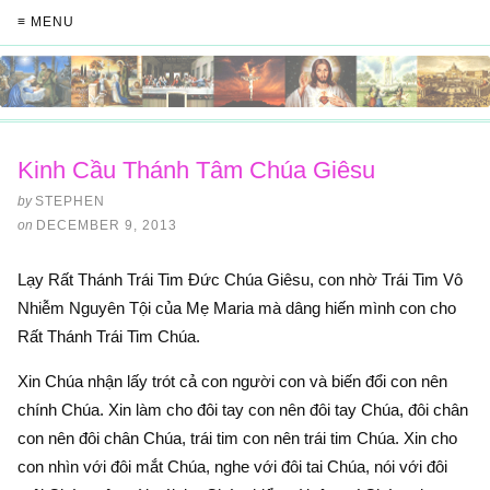
≡ MENU
Kinh Cầu Thánh Tâm Chúa Giêsu
by
STEPHEN
on
DECEMBER 9, 2013
Lạy Rất Thánh Trái Tim Ðức Chúa Giêsu, con nhờ Trái Tim Vô
Nhiễm Nguyên Tội của Mẹ Maria mà dâng hiến mình con cho
Rất Thánh Trái Tim Chúa.
Xin Chúa nhận lấy trót cả con người con và biến đổi con nên
chính Chúa. Xin làm cho đôi tay con nên đôi tay Chúa, đôi chân
con nên đôi chân Chúa, trái tim con nên trái tim Chúa. Xin cho
con nhìn với đôi mắt Chúa, nghe với đôi tai Chúa, nói với đôi