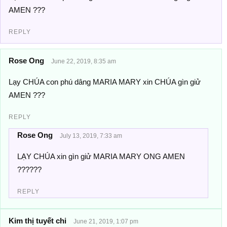
AMEN ???
REPLY
Rose Ong
June 22, 2019, 8:35 am
Lạy CHÚA con phú dâng MARIA MARY xin CHÚA gìn giử
AMEN ???
REPLY
Rose Ong
July 13, 2019, 7:33 am
LẠY CHÚA xin gìn giử MARIA MARY ONG AMEN
??????
REPLY
Kim thị tuyết chi
June 21, 2019, 1:07 pm