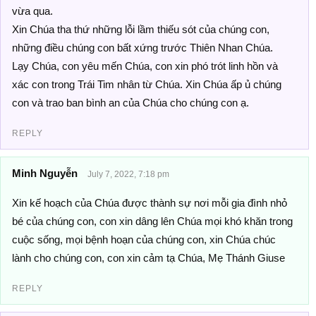
vừa qua.
Xin Chúa tha thứ những lỗi lầm thiếu sót của chúng con,
những điều chúng con bất xứng trước Thiên Nhan Chúa.
Lạy Chúa, con yêu mến Chúa, con xin phó trót linh hồn và
xác con trong Trái Tim nhân từ Chúa. Xin Chúa ấp ủ chúng
con và trao ban bình an của Chúa cho chúng con ạ.
REPLY
Minh Nguyễn
July 7, 2022, 7:18 pm
Xin kế hoạch của Chúa được thành sự nơi mỗi gia đình nhỏ
bé của chúng con, con xin dâng lên Chúa mọi khó khăn trong
cuộc sống, mọi bệnh hoạn của chúng con, xin Chúa chúc
lành cho chúng con, con xin cảm tạ Chúa, Mẹ Thánh Giuse
REPLY