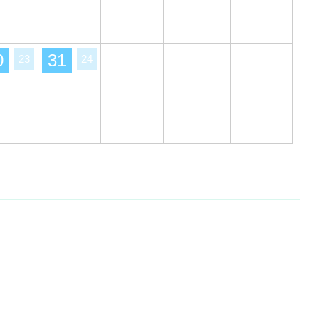
0
31
23
24