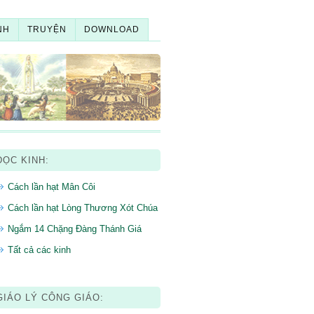
NH
TRUYỆN
DOWNLOAD
ĐỌC KINH:
Cách lần hạt Mân Côi
Cách lần hạt Lòng Thương Xót Chúa
Ngắm 14 Chặng Đàng Thánh Giá
Tất cả các kinh
GIÁO LÝ CÔNG GIÁO: