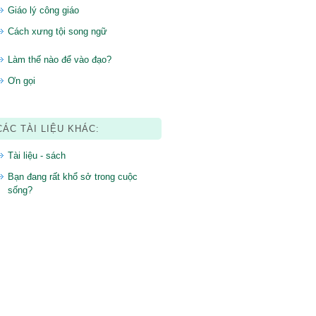
Giáo lý công giáo
Cách xưng tội song ngữ
Làm thế nào để vào đạo?
Ơn gọi
CÁC TÀI LIỆU KHÁC:
Tài liệu - sách
Bạn đang rất khổ sở trong cuộc
sống?