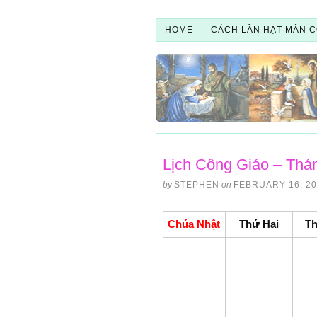
HOME
CÁCH LẦN HẠT MÂN C
Lịch Công Giáo – Thá
by
STEPHEN
on
FEBRUARY 16, 20
Chúa Nhật
Thứ Hai
T