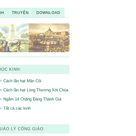
NH
TRUYỆN
DOWNLOAD
ĐỌC KINH:
Cách lần hạt Mân Côi
Cách lần hạt Lòng Thương Xót Chúa
Ngắm 14 Chặng Đàng Thánh Giá
Tất cả các kinh
GIÁO LÝ CÔNG GIÁO: