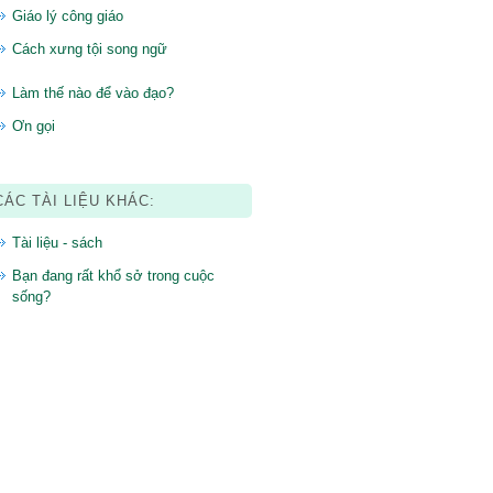
Giáo lý công giáo
Cách xưng tội song ngữ
Làm thế nào để vào đạo?
Ơn gọi
CÁC TÀI LIỆU KHÁC:
Tài liệu - sách
Bạn đang rất khổ sở trong cuộc
sống?