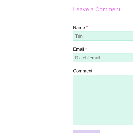
Leave a Comment
Name
*
Email
*
Comment