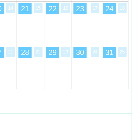
0
21
22
23
24
14
15
16
17
18
7
28
29
30
31
21
22
23
24
25