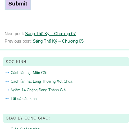
Next post:
Sáng Thế Ký – Chương 07
Previous post:
Sáng Thế Ký – Chương 05
ĐỌC KINH:
Cách lần hạt Mân Côi
Cách lần hạt Lòng Thương Xót Chúa
Ngắm 14 Chặng Đàng Thánh Giá
Tất cả các kinh
GIÁO LÝ CÔNG GIÁO: