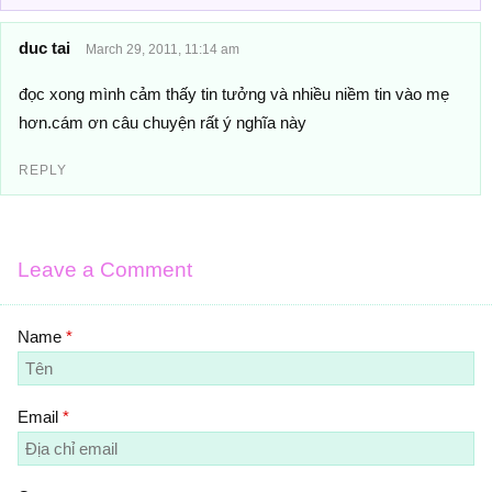
duc tai
March 29, 2011, 11:14 am
đọc xong mình cảm thấy tin tưởng và nhiều niềm tin vào mẹ
hơn.cám ơn câu chuyện rất ý nghĩa này
REPLY
Leave a Comment
Name
*
Email
*