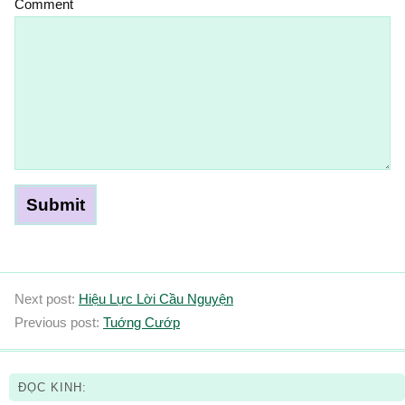
Comment
Next post:
Hiệu Lực Lời Cầu Nguyện
Previous post:
Tuớng Cướp
ĐỌC KINH: