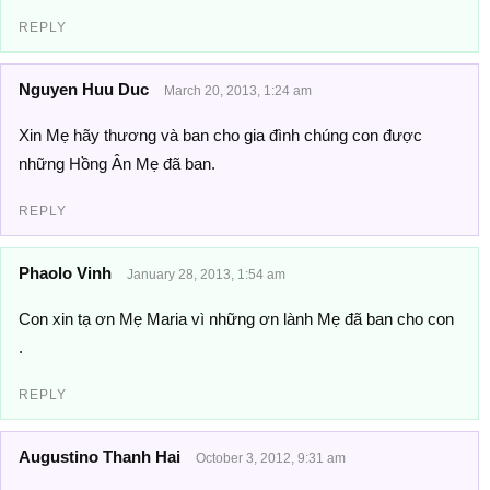
REPLY
Nguyen Huu Duc
March 20, 2013, 1:24 am
Xin Mẹ hãy thương và ban cho gia đình chúng con được
những Hồng Ân Mẹ đã ban.
REPLY
Phaolo Vinh
January 28, 2013, 1:54 am
Con xin tạ ơn Mẹ Maria vì những ơn lành Mẹ đã ban cho con
.
REPLY
Augustino Thanh Hai
October 3, 2012, 9:31 am