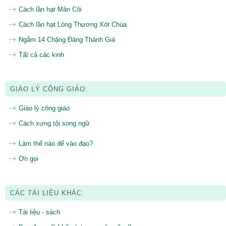
Cách lần hạt Mân Côi
Cách lần hạt Lòng Thương Xót Chúa
Ngắm 14 Chặng Đàng Thánh Giá
Tất cả các kinh
GIÁO LÝ CÔNG GIÁO:
Giáo lý công giáo
Cách xưng tội song ngữ
Làm thế nào để vào đạo?
Ơn gọi
CÁC TÀI LIỆU KHÁC:
Tài liệu - sách