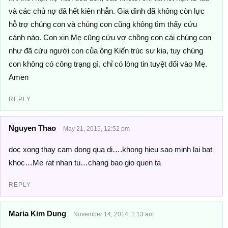
và các chủ nợ đã hết kiên nhẫn. Gia đình đã không còn lực
hỗ trợ chúng con và chúng con cũng không tìm thấy cứu
cánh nào. Con xin Mẹ cũng cứu vợ chồng con cái chúng con
như đã cứu người con của ông Kiến trúc sư kia, tuy chúng
con không có công trạng gì, chỉ có lòng tin tuyệt đối vào Mẹ.
Amen
REPLY
Nguyen Thao
May 21, 2015, 12:52 pm
doc xong thay cam dong qua di….khong hieu sao minh lai bat
khoc…Me rat nhan tu…chang bao gio quen ta
REPLY
Maria Kim Dung
November 14, 2014, 1:13 am