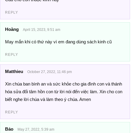
REPLY
Hoàng
April 15, 2023, 9:51 am
May mắn khi có thứ này vì em đang dùng sách kinh cũ
REPLY
Matthieu
October 27, 2022, 11:46 pm
Xin chúa ban bình an và sức khỏe cho gia đình con và thánh
hóa sửa đổi tâm hồn con từ lời nói đến việc làm. Xin cho con
biết nghe lời chúa và làm theo ý chúa. Amen
REPLY
Bảo
May 27, 2022, 5:39 am