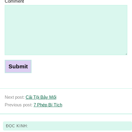
Comment
Next post:
Cải Tội Bảy Mối
Previous post:
7 Phép Bí Tích
ĐỌC KINH: