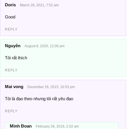
Doris
March 26, 2021, 7:52 am
Good
REPLY
Nguyên
August 8, 2020, 12:00 pm
Tôi rất thích
REPLY
Mai vong
December 26, 2015, 10:53 pm
Tôi là đạo theo nhưng tôi rất yêu đạo
REPLY
Minh Đoan
February 26, 2016, 2:02 am