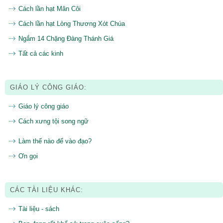
Cách lần hạt Mân Côi
Cách lần hạt Lòng Thương Xót Chúa
Ngắm 14 Chặng Đàng Thánh Giá
Tất cả các kinh
GIÁO LÝ CÔNG GIÁO:
Giáo lý công giáo
Cách xưng tội song ngữ
Làm thế nào để vào đạo?
Ơn gọi
CÁC TÀI LIỆU KHÁC:
Tài liệu - sách