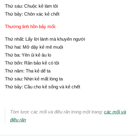
Thứ sáu: Chuộc kẻ làm tôi
Thứ bảy: Chôn xác kẻ chết
Thương linh hồn bảy mối:
Thứ nhất: Lấy lời lành mà khuyên người
Thứ hai: Mở dậy kẻ mê muội
Thứ ba: Yên ủi kẻ âu lo
Thứ bốn: Răn bảo kẻ có tội
Thứ năm: Tha kẻ dể ta
Thứ sáu: Nhịn kẻ mất lòng ta
Thứ bảy: Cầu cho kẻ sống và kẻ chết
Tóm lược các mối và điều răn trong một trang:
các mối và
điều răn