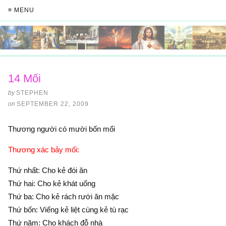
≡ MENU
14 Mối
by
STEPHEN
on
SEPTEMBER 22, 2009
Thương người có mười bốn mối
Thương xác bảy mối:
Thứ nhất: Cho kẻ đói ăn
Thứ hai: Cho kẻ khát uống
Thứ ba: Cho kẻ rách rưới ăn mặc
Thứ bốn: Viếng kẻ liệt cùng kẻ tù rạc
Thứ năm: Cho khách đỗ nhà