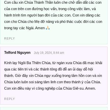
Con cầu xin Chúa Thánh Thần luôn che chở dẫn dắt các con
của con trên con đường học vấn, trong công việc làm, và
hành trình tìm người bạn đời của các con. Con xin dâng các
con cho Chúa cho Mẹ đỡ nâng và phó thác cuộc đời các con
trong tay các Ngài. Amen
REPLY
Telford Nguyen
July 19, 2024, 8:44 am
Kính lạy Ngôi Ba Thiên Chúa, từ ngàn xưa Chúa đã mạc khải
qua các tiên tri và các thánh tông đồ đễ an ủi dạy dỗ hội
thánh. Giờ đây xin Chúa ngự xuống trong tâm hồn con và xin
Chúa luôn luôn soi sáng tâm linh con theo thánh ý của Chúa.
Con xin điều này vì công nghiệp của Chúa Giê-su. Amen.
REPLY