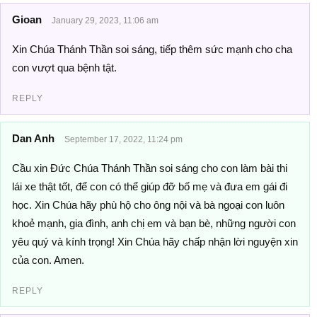
Gioan
January 29, 2023, 11:06 am
Xin Chúa Thánh Thần soi sáng, tiếp thêm sức mạnh cho cha
con vượt qua bệnh tật.
REPLY
Dan Anh
September 17, 2022, 11:24 pm
Cầu xin Đức Chúa Thánh Thần soi sáng cho con làm bài thi
lái xe thật tốt, để con có thể giúp đỡ bố mẹ và đưa em gái đi
học. Xin Chúa hãy phù hộ cho ông nội và bà ngoại con luôn
khoẻ mạnh, gia đình, anh chị em và bạn bè, những người con
yêu quý và kính trọng! Xin Chúa hãy chấp nhận lời nguyện xin
của con. Amen.
REPLY