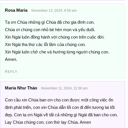
Rosa Maria
November 13, 2024, 9:59 am
Tạ ơn Chúa những gì Chúa đã cho gia đình con.
Chúa ơi chúng con nhỏ bé hèn mọn và yếu đuối.
Xin Ngài luôn đồng hành với chúng con trên cuộc đời.
Xin Ngài tha thứ các lỗi lầm của chúng con.
Xin Ngài luôn chở che và hướng từng người chúng con.
Amen.
REPLY
Maria Như Thảo
November 11, 2024, 11:38 am
Con cầu xin Chúa ban ơn cho con được một công việc ổn
định phát triển, con xin Chúa dẫn lối con đi đến tương lai tốt
đẹp. Con tạ ơn Ngài về tất cả những gì Ngài đã ban cho con.
Lạy Chúa chúng con, con thờ lạy Chúa. Amen