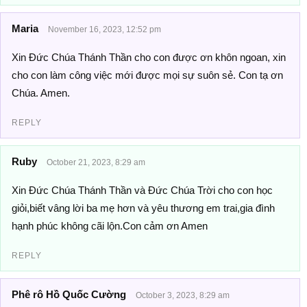
Maria
November 16, 2023, 12:52 pm
Xin Đức Chúa Thánh Thần cho con được ơn khôn ngoan, xin
cho con làm công việc mới được mọi sự suôn sẻ. Con tạ ơn
Chúa. Amen.
REPLY
Ruby
October 21, 2023, 8:29 am
Xin Đức Chúa Thánh Thần và Đức Chúa Trời cho con học
giỏi,biết vâng lời ba mẹ hơn và yêu thương em trai,gia đình
hạnh phúc không cãi lộn.Con cảm ơn Amen
REPLY
Phê rô Hồ Quốc Cường
October 3, 2023, 8:29 am