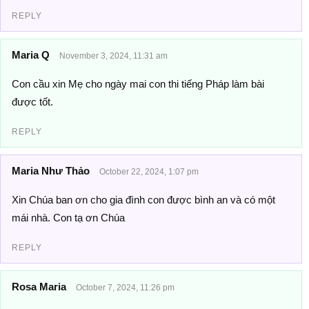
REPLY
Maria Q
November 3, 2024, 11:31 am
Con cầu xin Mẹ cho ngày mai con thi tiếng Pháp làm bài
được tốt.
REPLY
Maria Như Thảo
October 22, 2024, 1:07 pm
Xin Chúa ban ơn cho gia đình con được bình an và có một
mái nhà. Con tạ ơn Chúa
REPLY
Rosa Maria
October 7, 2024, 11:26 pm