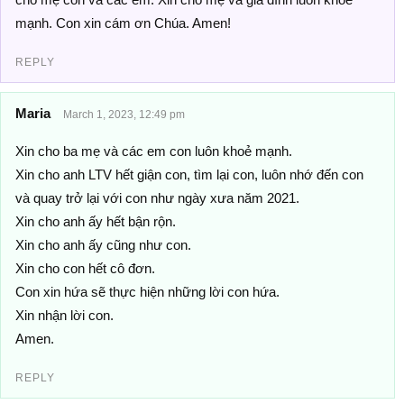
mạnh. Con xin cám ơn Chúa. Amen!
REPLY
Maria
March 1, 2023, 12:49 pm
Xin cho ba mẹ và các em con luôn khoẻ mạnh.
Xin cho anh LTV hết giận con, tìm lại con, luôn nhớ đến con
và quay trở lại với con như ngày xưa năm 2021.
Xin cho anh ấy hết bận rộn.
Xin cho anh ấy cũng như con.
Xin cho con hết cô đơn.
Con xin hứa sẽ thực hiện những lời con hứa.
Xin nhận lời con.
Amen.
REPLY