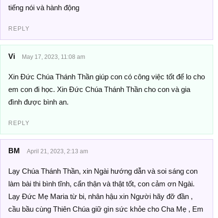
tiếng nói và hành động
REPLY
Vi
May 17, 2023, 11:08 am
Xin Đức Chúa Thánh Thần giúp con có công việc tốt để lo cho
em con đi học. Xin Đức Chúa Thánh Thần cho con và gia
đình được bình an.
REPLY
BM
April 21, 2023, 2:13 am
Lạy Chúa Thánh Thần, xin Ngài hướng dẫn và soi sáng con
làm bài thi bình tĩnh, cẩn thận và thật tốt, con cảm ơn Ngài.
Lạy Đức Mẹ Maria từ bi, nhân hậu xin Người hãy đỡ đần ,
cầu bầu cùng Thiên Chúa giữ gìn sức khỏe cho Cha Mẹ , Em