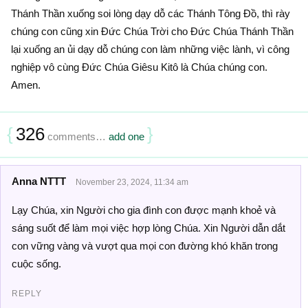
Thánh Thần xuống soi lòng dạy dỗ các Thánh Tông Đồ, thì rày
chúng con cũng xin Đức Chúa Trời cho Đức Chúa Thánh Thần
lại xuống an ủi dạy dỗ chúng con làm những việc lành, vì công
nghiệp vô cùng Đức Chúa Giêsu Kitô là Chúa chúng con.
Amen.
{
326
}
comments…
add one
Anna NTTT
November 23, 2024, 11:34 am
Lạy Chúa, xin Người cho gia đình con được mạnh khoẻ và
sáng suốt để làm mọi việc hợp lòng Chúa. Xin Người dẫn dắt
con vững vàng và vượt qua mọi con đường khó khăn trong
cuộc sống.
REPLY