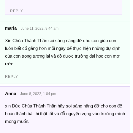
REPLY
maria
June 11, 2022, 9:44 am
Xin Chúa Thánh Thần soi sáng nâng đỡ cho con giúp con
luôn biết cố gắng hơn mỗi ngày để thực hiện những dự định
của con trong tương lai và đỗ được trường đại học con mơ
ước
REPLY
Anna
June 8, 2022, 1:04 pm
xin Đức Chúa Thánh Thần hãy soi sáng nâng đỡ cho con để
hoàn thành bài thi thật tốt và đỗ nguyện vọng vào trường mình
mong muốn.