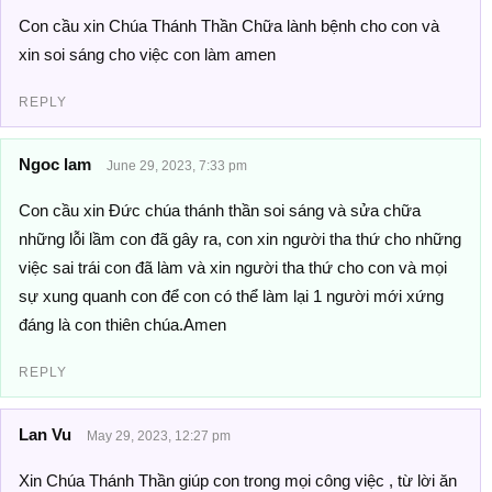
Con cầu xin Chúa Thánh Thần Chữa lành bệnh cho con và
xin soi sáng cho việc con làm amen
REPLY
Ngoc lam
June 29, 2023, 7:33 pm
Con cầu xin Đức chúa thánh thần soi sáng và sửa chữa
những lỗi lầm con đã gây ra, con xin người tha thứ cho những
việc sai trái con đã làm và xin người tha thứ cho con và mọi
sự xung quanh con để con có thể làm lại 1 người mới xứng
đáng là con thiên chúa.Amen
REPLY
Lan Vu
May 29, 2023, 12:27 pm
Xin Chúa Thánh Thần giúp con trong mọi công việc , từ lời ăn