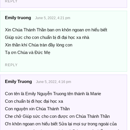
REPLY
Emily truong
June 5, 2022, 4:21 pm
Xin Chúa Thánh Thần ban ơn khôn ngoan ơn hiểu biết
Giúp sức cho con chuẩn bị đi đại học xa nhà
Xin thần khí Chúa tràn đầy lòng con
Tạ ơn Chúa và Đức Mẹ
REPLY
Emily Truong
June 5, 2022, 4:16 pm
Con tên là Emily Nguyễn Truong tên thánh là Marie
Con chuẩn bị đi học đại học xa
Con nguyện xin Chúa Thánh Thần
Che chở Giúp sức cho con được ơn Chúa Thánh Thần
Ơn khôn ngoan ơn hiểu biết Sửa lại mọi sự trong ngoài của