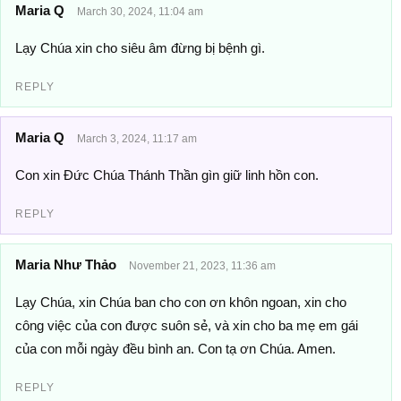
Maria Q
March 30, 2024, 11:04 am
Lạy Chúa xin cho siêu âm đừng bị bệnh gì.
REPLY
Maria Q
March 3, 2024, 11:17 am
Con xin Đức Chúa Thánh Thần gìn giữ linh hồn con.
REPLY
Maria Như Thảo
November 21, 2023, 11:36 am
Lạy Chúa, xin Chúa ban cho con ơn khôn ngoan, xin cho
công việc của con được suôn sẻ, và xin cho ba mẹ em gái
của con mỗi ngày đều bình an. Con tạ ơn Chúa. Amen.
REPLY