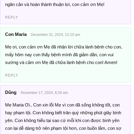
ngăn cản và hoàn thành thuận lợi, con cảm ơn Mẹ!
REPLY
Con Maria
December 31, 2024, 12:10 am
Mẹ ơi, con cảm ơn Mẹ đã nhận lời chữa lành bệnh cho con,
mấy hôm nay con thấy bệnh mình đã giảm dần, con vui
sướng và cảm ơn Mẹ đã chữa lành bệnh cho con! Amen!
REPLY
Dũng
November 17, 2024, 8:26 am
Mẹ Maria Ơi.. Con xin lỗi Mẹ vì con đã sống không tốt, con
hay phạm tội. Con không biết trân quý những phút giây bình
yên. Con không hiểu tại sao cứ mỗi khi con được bình yên
con lại dễ dàng trở nên phạm tội hơn, con buồn lắm, con sợ