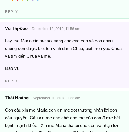
REPLY
Vũ Thị Đào
December 13, 2019, 11:56 am
Lạy mẹ Maria xin mẹ soi sáng cho các con và con cháu
chúng con được biết tôn vinh danh Chúa, biết mến yêu Chúa
và tìm đến Chúa và mẹ.
Đào Vũ
REPLY
Thái Hoàng
September 10, 2018, 1:22 am
Con cầu xin mẹ Maria con xin mẹ xót thương nhận lời con
cầu nguyện. Cầu xin mẹ che chở cho mẹ của con được hết
bệnh mạnh khỏe . Xin mẹ Maria tha tội cho con và nhận lời