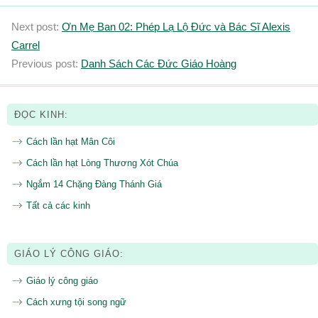
Next post:
Ơn Mẹ Ban 02: Phép Lạ Lộ Đức và Bác Sĩ Alexis
Carrel
Previous post:
Danh Sách Các Đức Giáo Hoàng
ĐỌC KINH:
Cách lần hạt Mân Côi
Cách lần hạt Lòng Thương Xót Chúa
Ngắm 14 Chặng Đàng Thánh Giá
Tất cả các kinh
GIÁO LÝ CÔNG GIÁO:
Giáo lý công giáo
Cách xưng tội song ngữ