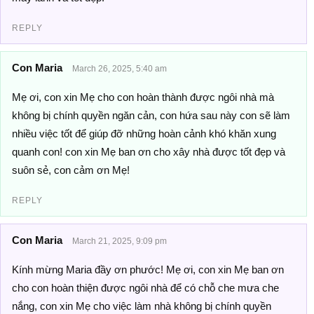
REPLY
Con Maria
March 26, 2025, 5:40 am
Mẹ ơi, con xin Mẹ cho con hoàn thành được ngôi nhà mà
không bị chính quyền ngăn cản, con hứa sau này con sẽ làm
nhiều việc tốt để giúp đỡ những hoàn cảnh khó khăn xung
quanh con! con xin Mẹ ban ơn cho xây nhà được tốt đẹp và
suôn sẻ, con cảm ơn Mẹ!
REPLY
Con Maria
March 21, 2025, 9:09 pm
Kính mừng Maria đầy ơn phước! Mẹ ơi, con xin Mẹ ban ơn
cho con hoàn thiện được ngôi nhà để có chỗ che mưa che
nắng, con xin Mẹ cho việc làm nhà không bị chính quyền