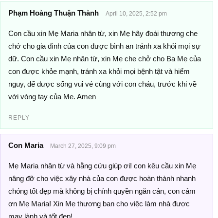
Phạm Hoàng Thuận Thành
April 10, 2025, 2:52 pm
Con cầu xin Mẹ Maria nhân từ, xin Mẹ hãy đoái thương che
chở cho gia đình của con được bình an tránh xa khỏi mọi sự
dữ. Con cầu xin Mẹ nhân từ, xin Mẹ che chở cho Ba Mẹ của
con được khỏe mạnh, tránh xa khỏi mọi bệnh tật và hiểm
nguy, để được sống vui vẻ cùng với con cháu, trước khi về
với vòng tay của Mẹ. Amen
REPLY
Con Maria
March 27, 2025, 9:09 pm
Mẹ Maria nhân từ và hằng cứu giúp ơi! con kêu cầu xin Mẹ
nâng đỡ cho việc xây nhà của con được hoàn thành nhanh
chóng tốt đẹp mà không bị chính quyền ngăn cản, con cảm
ơn Mẹ Maria! Xin Mẹ thương ban cho việc làm nhà được
may lành và tốt đẹp!