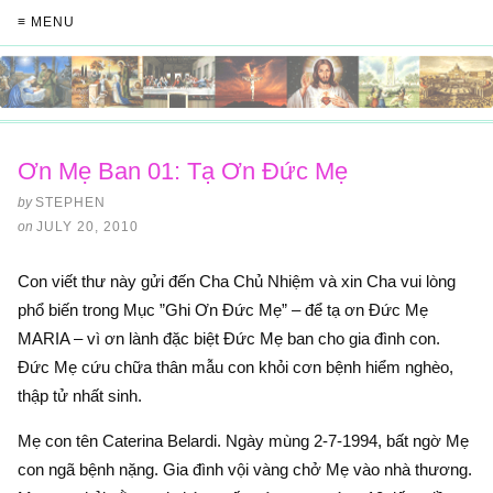
≡ MENU
Ơn Mẹ Ban 01: Tạ Ơn Đức Mẹ
by
STEPHEN
on
JULY 20, 2010
Con viết thư này gửi đến Cha Chủ Nhiệm và xin Cha vui lòng
phổ biến trong Mục ”Ghi Ơn Đức Mẹ” – để tạ ơn Đức Mẹ
MARIA – vì ơn lành đặc biệt Đức Mẹ ban cho gia đình con.
Đức Mẹ cứu chữa thân mẫu con khỏi cơn bệnh hiểm nghèo,
thập tử nhất sinh.
Mẹ con tên Caterina Belardi. Ngày mùng 2-7-1994, bất ngờ Mẹ
con ngã bệnh nặng. Gia đình vội vàng chở Mẹ vào nhà thương.