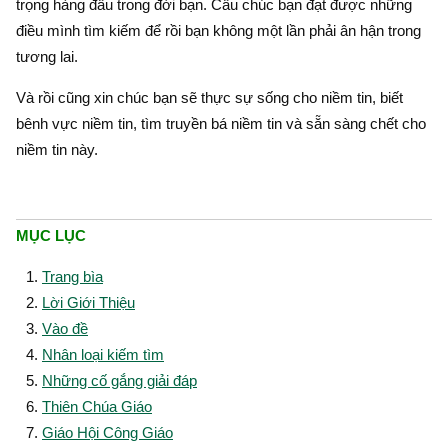
trọng hàng đầu trong đời bạn. Cầu chúc bạn đạt được những
điều mình tìm kiếm để rồi bạn không một lần phải ân hận trong
tương lai.
Và rồi cũng xin chúc bạn sẽ thực sự sống cho niềm tin, biết
bênh vực niềm tin, tìm truyền bá niềm tin và sẵn sàng chết cho
niềm tin này.
MỤC LỤC
Trang bìa
Lời Giới Thiệu
Vào đề
Nhân loại kiếm tìm
Những cố gắng giải đáp
Thiên Chúa Giáo
Giáo Hội Công Giáo