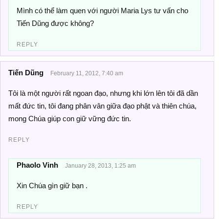
Mình có thể làm quen với người Maria Lys tư vấn cho
Tiến Dũng được không?
REPLY
Tiến Dũng
February 11, 2012, 7:40 am
Tôi là một người rất ngoan đạo, nhưng khi lớn lên tôi đã dần
mất đức tin, tôi đang phân vân giữa đạo phật và thiên chúa,
mong Chúa giúp con giữ vững đức tin.
REPLY
Phaolo Vinh
January 28, 2013, 1:25 am
Xin Chúa gìn giữ bạn .
REPLY