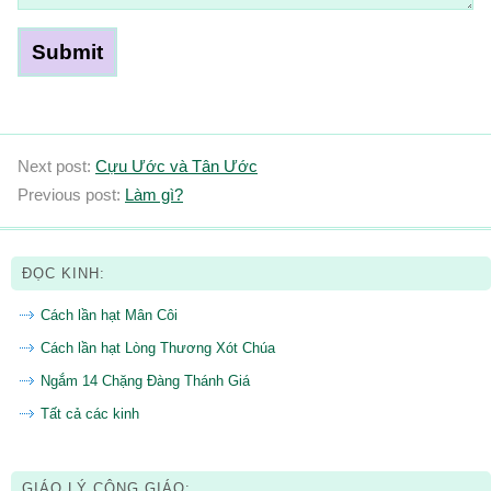
Next post:
Cựu Ước và Tân Ước
Previous post:
Làm gì?
ĐỌC KINH:
Cách lần hạt Mân Côi
Cách lần hạt Lòng Thương Xót Chúa
Ngắm 14 Chặng Đàng Thánh Giá
Tất cả các kinh
GIÁO LÝ CÔNG GIÁO: