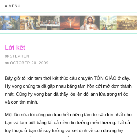
≡ MENU
Lời kết
by
STEPHEN
on
OCTOBER 20, 2009
Bây giờ tôi xin tạm thời kết thúc câu chuyện TÔN GIÁO ở đây.
Hy vọng chúng ta đã gặp nhau bằng tâm hồn cởi mở đơn thành
nhất. Cũng hy vọng bạn đã thấy lóe lên đôi ánh lửa trong trí óc
và con tim mình.
Một lần nữa tôi cũng xin trao hết những tâm tư sâu kín nhất cho
bạn và tạm biệt bằng tất cả niềm tin tưởng mến thương. Tất cả
tùy thuộc ở bạn để suy tưởng và xét định về con đường hệ