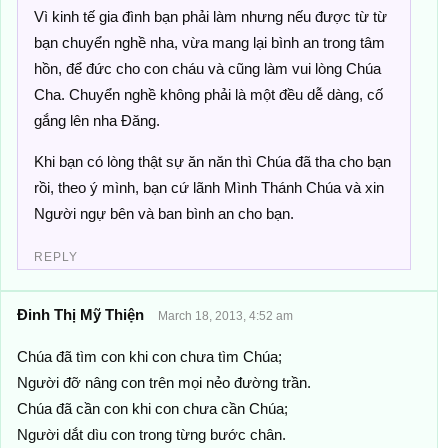
Vì kinh tế gia đình bạn phải làm nhưng nếu được từ từ
bạn chuyển nghề nha, vừa mang lại bình an trong tâm
hồn, để đức cho con cháu và cũng làm vui lòng Chúa
Cha. Chuyển nghề không phải là một đều dễ dàng, cố
gắng lên nha Đăng.
Khi bạn có lòng thật sự ăn năn thì Chúa đã tha cho bạn
rồi, theo ý mình, bạn cứ lãnh Mình Thánh Chúa và xin
Người ngự bên và ban bình an cho bạn.
REPLY
Đinh Thị Mỹ Thiện
March 18, 2013, 4:52 am
Chúa đã tìm con khi con chưa tìm Chúa;
Người đỡ nâng con trên mọi nẻo đường trần.
Chúa đã cần con khi con chưa cần Chúa;
Người dắt dìu con trong từng bước chân.