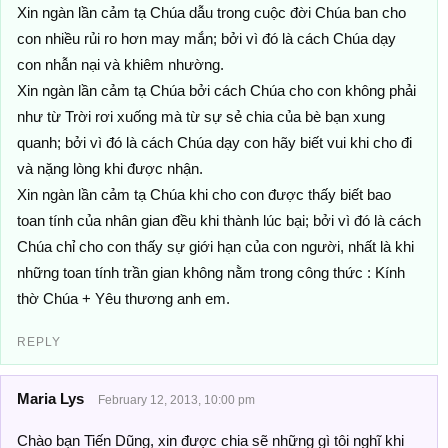
Xin ngàn lần cảm tạ Chúa dẫu trong cuộc đời Chúa ban cho
con nhiều rủi ro hơn may mắn; bởi vì đó là cách Chúa dạy
con nhẫn nại và khiêm nhường.
Xin ngàn lần cảm tạ Chúa bởi cách Chúa cho con không phải
như từ Trời rơi xuống mà từ sự sẻ chia của bè bạn xung
quanh; bởi vì đó là cách Chúa dạy con hãy biết vui khi cho đi
và nặng lòng khi được nhận.
Xin ngàn lần cảm tạ Chúa khi cho con được thấy biết bao
toan tính của nhân gian đều khi thành lúc bại; bởi vì đó là cách
Chúa chỉ cho con thấy sự giới hạn của con người, nhất là khi
những toan tính trần gian không nằm trong công thức : Kính
thờ Chúa + Yêu thương anh em.
REPLY
Maria Lys
February 12, 2013, 10:00 pm
Chào bạn Tiến Dũng, xin được chia sẽ những gì tôi nghĩ khi