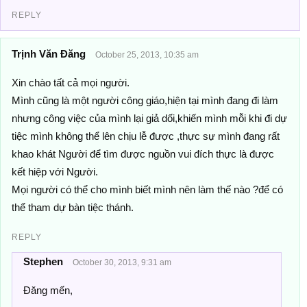
REPLY
Trịnh Văn Đăng
October 25, 2013, 10:35 am
Xin chào tất cả mọi người.
Mình cũng là một người công giáo,hiện tại mình đang đi làm
nhưng công việc của mình lại giả dối,khiến mình mỗi khi đi dự
tiệc mình không thể lên chịu lễ được ,thực sự mình đang rất
khao khát Người để tìm được nguồn vui đích thực là được
kết hiệp với Người.
Mọi người có thể cho mình biết mình nên làm thế nào ?để có
thể tham dự bàn tiệc thánh.
REPLY
Stephen
October 30, 2013, 9:31 am
Đăng mến,