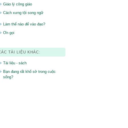
Giáo lý công giáo
Cách xưng tội song ngữ
Làm thế nào để vào đạo?
Ơn gọi
CÁC TÀI LIỆU KHÁC:
Tài liệu - sách
Bạn đang rất khổ sở trong cuộc
sống?