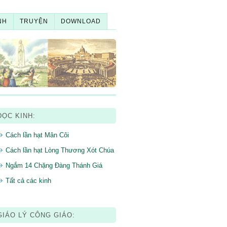
NH
TRUYỆN
DOWNLOAD
ĐỌC KINH:
Cách lần hạt Mân Côi
Cách lần hạt Lòng Thương Xót Chúa
Ngắm 14 Chặng Đàng Thánh Giá
Tất cả các kinh
GIÁO LÝ CÔNG GIÁO: