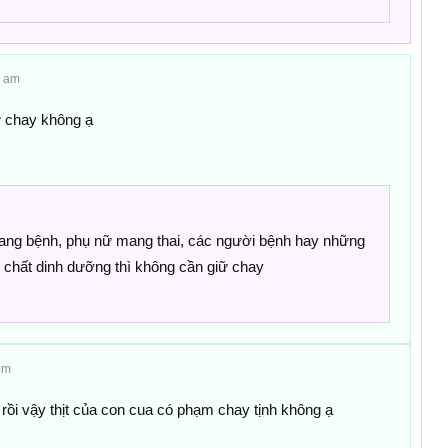
4 am
ữ chay không ạ
ang bệnh, phụ nữ mang thai, các người bệnh hay những
 chất dinh dưỡng thì không cần giữ chay
pm
 rồi vậy thịt của con cua có phạm chay tịnh không ạ