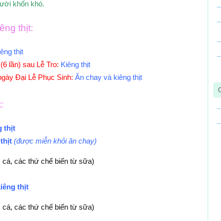
gười khốn khó.
ng thịt:
êng thịt
6 lần) sau Lễ Tro:
Kiêng thịt
ngày Đại Lễ Phục Sinh:
Ăn chay và kiêng thịt
:
 thịt
thịt
(được miễn khỏi ăn chay)
 cá, các thứ chế biến từ sữa)
iêng thịt
 cá, các thứ chế biến từ sữa)