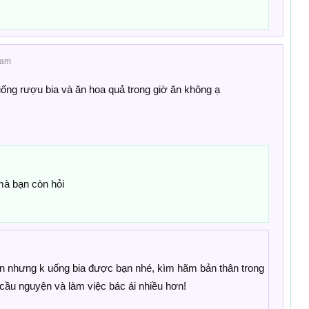
 am
ống rượu bia và ăn hoa quả trong giờ ăn không ạ
 mà bạn còn hỏi
n nhưng k uống bia được bạn nhé, kìm hãm bản thân trong
cầu nguyện và làm việc bác ái nhiều hơn!