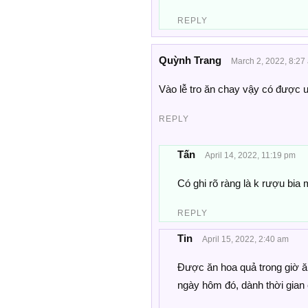
REPLY
Quỳnh Trang
March 2, 2022, 8:27
Vào lễ tro ăn chay vậy có được u
REPLY
Tấn
April 14, 2022, 11:19 pm
Có ghi rõ ràng là k rượu bia
REPLY
Tin
April 15, 2022, 2:40 am
Được ăn hoa quả trong giờ ă
ngày hôm đó, dành thời gian 