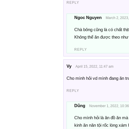
REPLY
Ngoc Nguyen
March 2, 2023
Chà bông cũng là có chất thịt
Không thể ăn được theo như 
REPLY
Vy
April 15, 2022, 11:47 am
Cho mình hỏi vd mình đang ăn trư
REPLY
Dũng
November 1, 2022, 10:3
Cho mình hỏi là ăn đồ ăn mà 
kinh ăn năn tội rốc lòng xám 