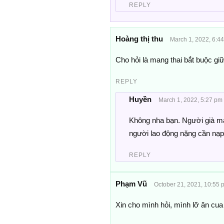
REPLY
Hoàng thị thu
March 1, 2022, 6:4
Cho hỏi là mang thai bắt buộc gi
REPLY
Huyền
March 1, 2022, 5:27 pm
Không nha bạn. Người già m
người lao động nặng cần nạp
REPLY
Phạm Vũ
October 21, 2021, 10:55 
Xin cho mình hỏi, mình lỡ ăn cua