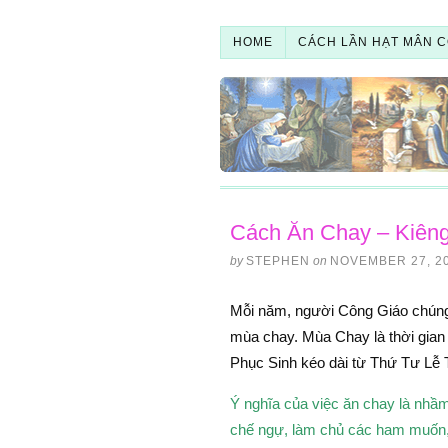
HOME
CÁCH LẦN HẠT MÂN C
Cách Ăn Chay – Kiêng
by
STEPHEN
on
NOVEMBER 27, 2
Mỗi năm, người Công Giáo chúng 
mùa chay. Mùa Chay là thời gian
Phục Sinh kéo dài từ Thứ Tư Lễ
Ý nghĩa của việc ăn chay là nhầm
chế ngự, làm chủ các ham muốn, 