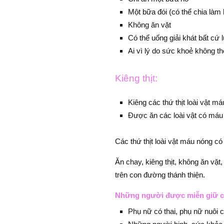
Một bữa đói (có thể chia làm
Không ăn vặt
Có thể uống giải khát bất cứ 
Ai vì lý do sức khoẻ không t
Kiêng thịt:
Kiêng các thứ thịt loài vật m
Được ăn các loài vật có máu
Các thứ thịt loài vật máu nóng có
Ăn chay, kiêng thịt, không ăn vặt,
trên con đường thánh thiện.
Những người được miễn giữ c
Phụ nữ có thai, phụ nữ nuôi