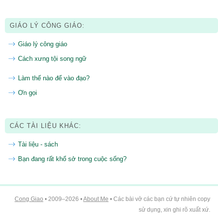
GIÁO LÝ CÔNG GIÁO:
Giáo lý công giáo
Cách xưng tội song ngữ
Làm thế nào để vào đạo?
Ơn gọi
CÁC TÀI LIỆU KHÁC:
Tài liệu - sách
Bạn đang rất khổ sở trong cuộc sống?
Cong Giao
• 2009–2026 •
About Me
• Các bài vở các bạn cứ tự nhiên copy
sử dụng, xin ghi rõ xuất xứ.