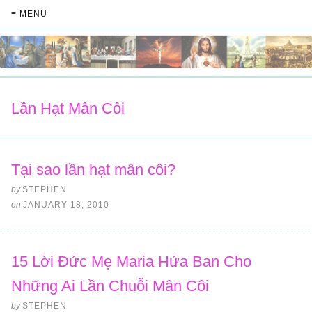
≡ MENU
Lần Hạt Mân Côi
Tại sao lần hạt mân côi?
by
STEPHEN
on
JANUARY 18, 2010
15 Lời Đức Mẹ Maria Hứa Ban Cho
Những Ai Lần Chuỗi Mân Côi
by
STEPHEN